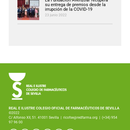
su entrega de premios desde la
irrupción de la COVID-19
23 junio 2022
REAL E ILUSTRE COLEGIO OFICIAL DE FARMACÉUTICOS DE SEVILLA
©2022
C/ Alfonso XII, 51. 41001 Sevilla
|
ricofse@redfarma.org
|
(+34) 954
97 96 00