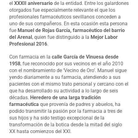
el
XXXII aniversario
de la entidad. Entre los galardones
otorgados fue especialmente relevante el que los
profesionales farmacéuticos sevillanos conceden a
uno de sus compañeros. En esta ocasión esta persona
fue
Manuel de Rojas García, farmacéutico del barrio
del Arenal
, quien fue distinguido a la
Mejor Labor
Profesional 2016
.
Con farmacia en la
calle García de Vinuesa desde
1958
, fue reconocido por sus vecinos en el año 2010
con el nombramiento de ‘Vecino de Oro’. Manuel sigue
yendo diariamente a su farmacia, atendiendo a sus
pacientes con el mismo trato personal y cercano con el
que ha desarrollado su actividad a lo largo de seis
décadas.
Heredero de una larga tradición
farmacéutica
que provenía de padres y abuelos, ha
podido transmitir la pasión por la farmacia a tres de
sus hijos y ha sido testigo excepcional de la
transformación de la botica desde la mitad del siglo
XX hasta comienzos del XXI.