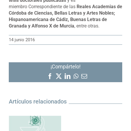
tesis doctorales publicadas
y es
miembro Correspondiente de las
Reales Academias de
Córdoba de Ciencias, Bellas Letras y Artes Nobles;
Hispanoamericana de Cádiz, Buenas Letras de
Granada y Alfonso X de Murcia
, entre otras.
14 junio 2016
¡Compártelo!
Facebook
X
LinkedIn
WhatsApp
Correo
electrónico
Artículos relacionados