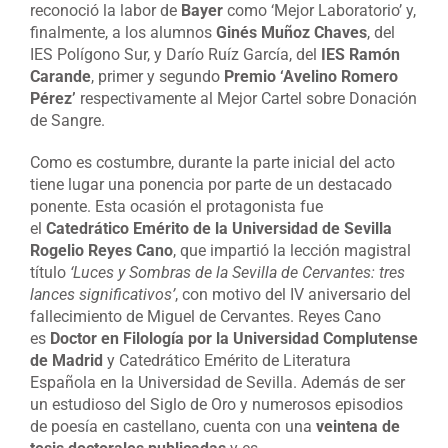
reconoció la labor de
Bayer
como ‘Mejor Laboratorio’ y,
finalmente, a los alumnos
Ginés Muñoz Chaves
, del
IES Polígono Sur, y Darío Ruíz García, del
IES Ramón
Carande
, primer y segundo
Premio ‘Avelino Romero
Pérez’
respectivamente al Mejor Cartel sobre Donación
de Sangre.
Como es costumbre, durante la parte inicial del acto
tiene lugar una ponencia por parte de un destacado
ponente. Esta ocasión el protagonista fue
el
Catedrático Emérito de la Universidad de Sevilla
Rogelio Reyes Cano
, que impartió la lección magistral
título
‘Luces y Sombras de la Sevilla de Cervantes: tres
lances significativos’
, con motivo del IV aniversario del
fallecimiento de Miguel de Cervantes. Reyes Cano
es
Doctor en Filología por la Universidad Complutense
de Madrid
y Catedrático Emérito de Literatura
Española en la Universidad de Sevilla. Además de ser
un estudioso del Siglo de Oro y numerosos episodios
de poesía en castellano, cuenta con una
veintena de