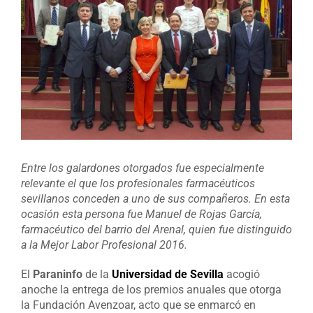
grande
Entre los galardones otorgados fue especialmente
relevante el que los profesionales farmacéuticos
sevillanos conceden a uno de sus compañeros. En esta
ocasión esta persona fue Manuel de Rojas García,
farmacéutico del barrio del Arenal, quien fue distinguido
a la Mejor Labor Profesional 2016.
El
Paraninfo
de la
Universidad de Sevilla
acogió
anoche la entrega de los premios anuales que otorga
la Fundación Avenzoar, acto que se enmarcó en