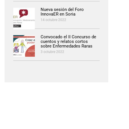
Nueva sesión del Foro
InnovaER en Soria
14 octubre 2022
Convocado el II Concurso de
cuentos y relatos cortos
sobre Enfermedades Raras
3 octubre 2022