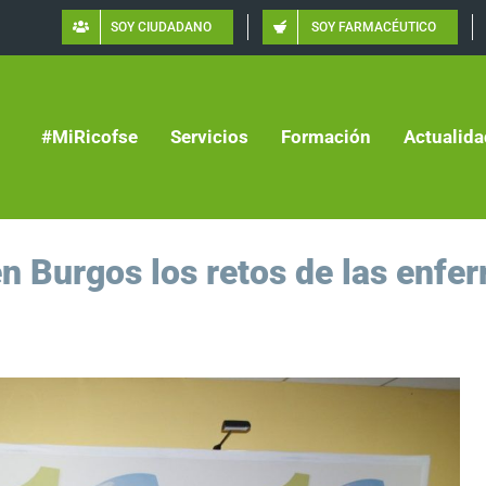
SOY CIUDADANO
SOY FARMACÉUTICO
#MiRicofse
Servicios
Formación
Actualida
n Burgos los retos de las enfer