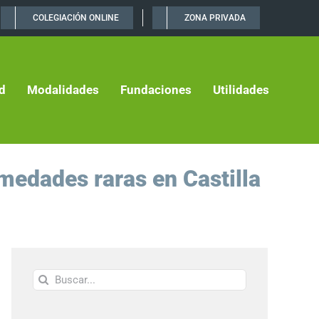
COLEGIACIÓN ONLINE
ZONA PRIVADA
d
Modalidades
Fundaciones
Utilidades
medades raras en Castilla
Buscar: