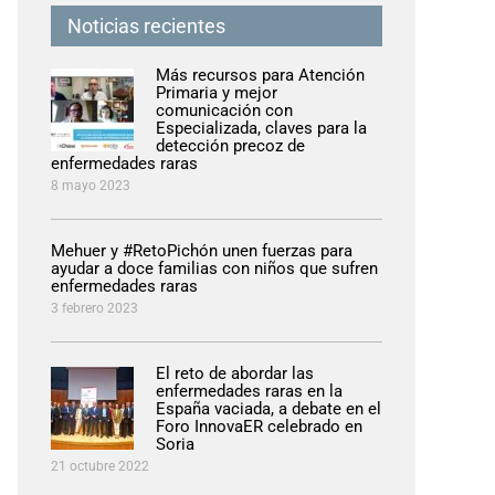
Noticias recientes
Más recursos para Atención
Primaria y mejor
comunicación con
Especializada, claves para la
detección precoz de
enfermedades raras
8 mayo 2023
Mehuer y #RetoPichón unen fuerzas para
ayudar a doce familias con niños que sufren
enfermedades raras
3 febrero 2023
El reto de abordar las
enfermedades raras en la
España vaciada, a debate en el
Foro InnovaER celebrado en
Soria
21 octubre 2022