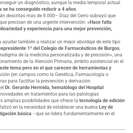
conseguir un diagnóstico, aunque la media temporal actual
 se ha conseguido reducir a 4 años
.
án descritas más de 8.000– Díaz del Cerro subrayó que
que precisan de una urgente intervención:
«Hace falta
plinariedad y experiencia para una mejor prevención,
 ayudar también a realizar un mejor abordaje de este tipo
icepresidente 1º del Colegio de Farmacéuticos de Burgos
,
radigma de la medicina personalizada y de precisión», una
onamiento de la Atención Primaria, ámbito asistencial en el
 este tema pero en el que carecen de herramientas y
rmación (en campos como la Genética, Farmacología o
ras para facilitar la prevención y derivación.
 el
Dr. Gerardo Hermida, hematólogo del Hospital
s novedades en tratamientos para las patologías
s amplias posibilidades que ofrece la
tecnología de edición
atizó en la necesidad de establecer una buena
Ley de
tigación básica
–que se lidera fundamentalmente en el