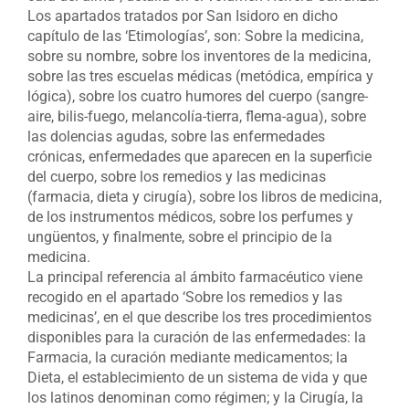
Los apartados tratados por San Isidoro en dicho
capítulo de las ‘Etimologías’, son: Sobre la medicina,
sobre su nombre, sobre los inventores de la medicina,
sobre las tres escuelas médicas (metódica, empírica y
lógica), sobre los cuatro humores del cuerpo (sangre-
aire, bilis-fuego, melancolía-tierra, flema-agua), sobre
las dolencias agudas, sobre las enfermedades
crónicas, enfermedades que aparecen en la superficie
del cuerpo, sobre los remedios y las medicinas
(farmacia, dieta y cirugía), sobre los libros de medicina,
de los instrumentos médicos, sobre los perfumes y
ungüentos, y finalmente, sobre el principio de la
medicina.
La principal referencia al ámbito farmacéutico viene
recogido en el apartado ‘Sobre los remedios y las
medicinas’, en el que describe los tres procedimientos
disponibles para la curación de las enfermedades: la
Farmacia, la curación mediante medicamentos; la
Dieta, el establecimiento de un sistema de vida y que
los latinos denominan como régimen; y la Cirugía, la