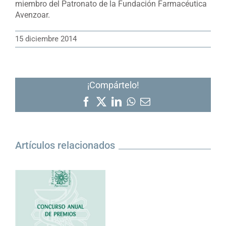
miembro del Patronato de la Fundación Farmacéutica
Avenzoar.
15 diciembre 2014
¡Compártelo!
Facebook
X
LinkedIn
WhatsApp
Correo
electrónico
Artículos relacionados