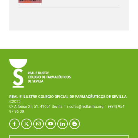
REAL E ILUSTRE COLEGIO OFICIAL DE FARMACÉUTICOS DE SEVILLA
©2022
C/ Alfonso XII, 51. 41001 Sevilla
|
ricofse@redfarma.org
|
(+34) 954
97 96 00