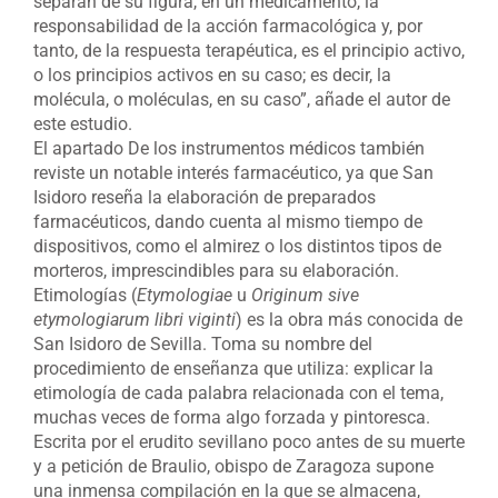
separan de su figura, en un medicamento, la
responsabilidad de la acción farmacológica y, por
tanto, de la respuesta terapéutica, es el principio activo,
o los principios activos en su caso; es decir, la
molécula, o moléculas, en su caso”, añade el autor de
este estudio.
El apartado De los instrumentos médicos también
reviste un notable interés farmacéutico, ya que San
Isidoro reseña la elaboración de preparados
farmacéuticos, dando cuenta al mismo tiempo de
dispositivos, como el almirez o los distintos tipos de
morteros, imprescindibles para su elaboración.
Etimologías (
Etymologiae
u
Originum sive
etymologiarum libri viginti
) es la obra más conocida de
San Isidoro de Sevilla. Toma su nombre del
procedimiento de enseñanza que utiliza: explicar la
etimología de cada palabra relacionada con el tema,
muchas veces de forma algo forzada y pintoresca.
Escrita por el erudito sevillano poco antes de su muerte
y a petición de Braulio, obispo de Zaragoza supone
una inmensa compilación en la que se almacena,