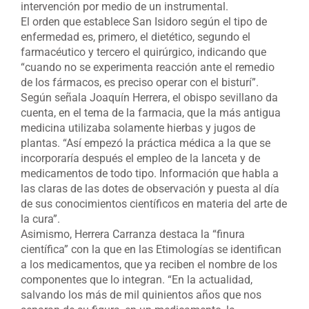
intervención por medio de un instrumental.
El orden que establece San Isidoro según el tipo de
enfermedad es, primero, el dietético, segundo el
farmacéutico y tercero el quirúrgico, indicando que
“cuando no se experimenta reacción ante el remedio
de los fármacos, es preciso operar con el bisturí”.
Según señala Joaquín Herrera, el obispo sevillano da
cuenta, en el tema de la farmacia, que la más antigua
medicina utilizaba solamente hierbas y jugos de
plantas. “Así empezó la práctica médica a la que se
incorporaría después el empleo de la lanceta y de
medicamentos de todo tipo. Información que habla a
las claras de las dotes de observación y puesta al día
de sus conocimientos científicos en materia del arte de
la cura”.
Asimismo, Herrera Carranza destaca la “finura
científica” con la que en las Etimologías se identifican
a los medicamentos, que ya reciben el nombre de los
componentes que lo integran. “En la actualidad,
salvando los más de mil quinientos años que nos