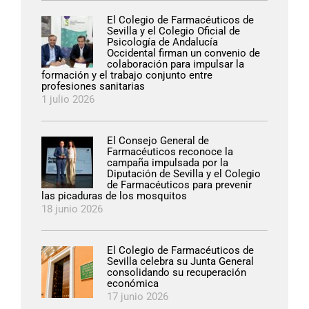
El Colegio de Farmacéuticos de
Sevilla y el Colegio Oficial de
Psicología de Andalucía
Occidental firman un convenio de
colaboración para impulsar la
formación y el trabajo conjunto entre
profesiones sanitarias
1 julio 2026
El Consejo General de
Farmacéuticos reconoce la
campaña impulsada por la
Diputación de Sevilla y el Colegio
de Farmacéuticos para prevenir
las picaduras de los mosquitos
18 junio 2026
El Colegio de Farmacéuticos de
Sevilla celebra su Junta General
consolidando su recuperación
económica
17 junio 2026