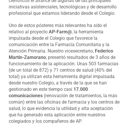
científicos el avance de algunas de las principales
iniciativas asistenciales, tecnológicas y de desarrollo
profesional que estamos liderando desde el Colegio.
Uno de estos pósteres más relevantes ha sido el
relativo al proyecto
AP-Farm@
, la herramienta
impulsada desde el Colegio que favorece la
comunicación entre la Farmacia Comunitaria y la
Atención Primaria. Nuestro vicesecretario,
Federico
Martín-Zamorano
, presentó resultados de 3 años de
funcionamiento de la aplicación. Unas 503 farmacias
(de un total de 872) y 71 centros de salud (40% del
total) ya utilizan esta herramienta digital impulsada
desde nuestro Colegio, a través de la que se han
gestionado en este tiempo casi
17.000
comunicaciones
(renovación de tratamientos, la más
común) entre las oficinas de farmacia y los centros de
salud, lo que evidencia la utilidad y alta aceptación
que ha generado esta aplicación entre nuestros
colegiados y los compañeros de AP.