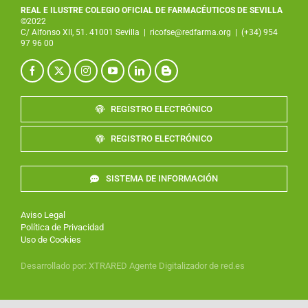
REAL E ILUSTRE COLEGIO OFICIAL DE FARMACÉUTICOS DE SEVILLA
©2022
C/ Alfonso XII, 51. 41001 Sevilla
|
ricofse@redfarma.org
|
(+34) 954
97 96 00
REGISTRO ELECTRÓNICO
REGISTRO ELECTRÓNICO
SISTEMA DE INFORMACIÓN
Aviso Legal
Política de Privacidad
Uso de Cookies
Desarrollado por
:
XTRARED
Agente Digitalizador de red.es