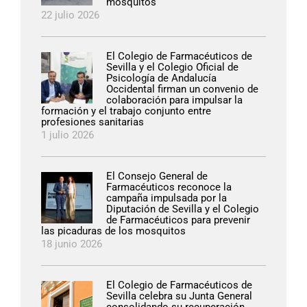
mosquitos
22 julio 2026
El Colegio de Farmacéuticos de
Sevilla y el Colegio Oficial de
Psicología de Andalucía
Occidental firman un convenio de
colaboración para impulsar la
formación y el trabajo conjunto entre
profesiones sanitarias
1 julio 2026
El Consejo General de
Farmacéuticos reconoce la
campaña impulsada por la
Diputación de Sevilla y el Colegio
de Farmacéuticos para prevenir
las picaduras de los mosquitos
18 junio 2026
El Colegio de Farmacéuticos de
Sevilla celebra su Junta General