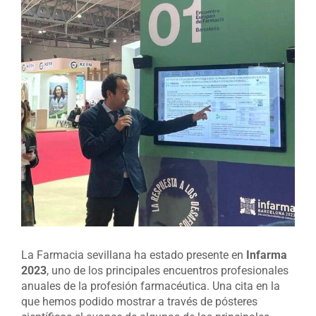
Ver
imagen
más
grande
La Farmacia sevillana ha estado presente en
Infarma
2023
, uno de los principales encuentros profesionales
anuales de la profesión farmacéutica. Una cita en la
que hemos podido mostrar a través de pósteres