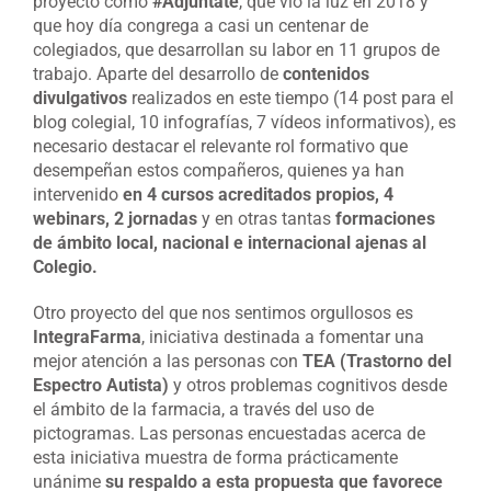
proyecto como
#Adjúntate
, que vio la luz en 2018 y
que hoy día congrega a casi un centenar de
colegiados, que desarrollan su labor en 11 grupos de
trabajo. Aparte del desarrollo de
contenidos
divulgativos
realizados en este tiempo (14 post para el
blog colegial, 10 infografías, 7 vídeos informativos), es
necesario destacar el relevante rol formativo que
desempeñan estos compañeros, quienes ya han
intervenido
en 4 cursos acreditados propios, 4
webinars, 2 jornadas
y en otras tantas
formaciones
de ámbito local, nacional e internacional ajenas al
Colegio.
Otro proyecto del que nos sentimos orgullosos es
IntegraFarma
, iniciativa destinada a fomentar una
mejor atención a las personas con
TEA (Trastorno del
Espectro Autista)
y otros problemas cognitivos desde
el ámbito de la farmacia, a través del uso de
pictogramas. Las personas encuestadas acerca de
esta iniciativa muestra de forma prácticamente
unánime
su respaldo a esta propuesta que favorece