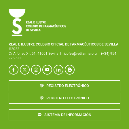
REAL E ILUSTRE COLEGIO OFICIAL DE FARMACÉUTICOS DE SEVILLA
©2022
C/ Alfonso XII, 51. 41001 Sevilla
|
ricofse@redfarma.org
|
(+34) 954
97 96 00
REGISTRO ELECTRÓNICO
REGISTRO ELECTRÓNICO
SISTEMA DE INFORMACIÓN