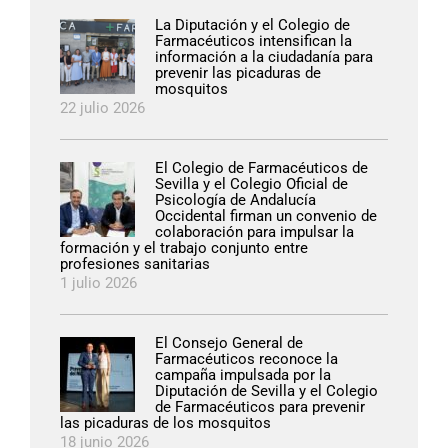
La Diputación y el Colegio de
Farmacéuticos intensifican la
información a la ciudadanía para
prevenir las picaduras de
mosquitos
22 julio 2026
El Colegio de Farmacéuticos de
Sevilla y el Colegio Oficial de
Psicología de Andalucía
Occidental firman un convenio de
colaboración para impulsar la
formación y el trabajo conjunto entre
profesiones sanitarias
1 julio 2026
El Consejo General de
Farmacéuticos reconoce la
campaña impulsada por la
Diputación de Sevilla y el Colegio
de Farmacéuticos para prevenir
las picaduras de los mosquitos
18 junio 2026