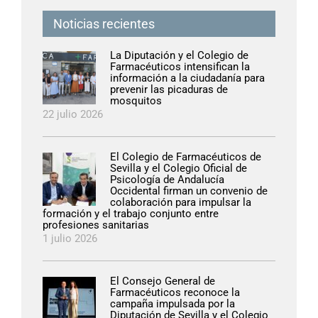
Noticias recientes
La Diputación y el Colegio de
Farmacéuticos intensifican la
información a la ciudadanía para
prevenir las picaduras de
mosquitos
22 julio 2026
El Colegio de Farmacéuticos de
Sevilla y el Colegio Oficial de
Psicología de Andalucía
Occidental firman un convenio de
colaboración para impulsar la
formación y el trabajo conjunto entre
profesiones sanitarias
1 julio 2026
El Consejo General de
Farmacéuticos reconoce la
campaña impulsada por la
Diputación de Sevilla y el Colegio