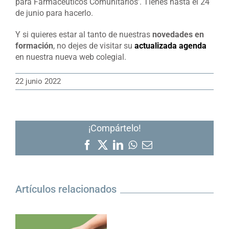
para Farmacéuticos Comunitarios’. Tienes hasta el 24
de junio para hacerlo.
Y si quieres estar al tanto de nuestras
novedades en
formación
, no dejes de visitar su
actualizada agenda
en nuestra nueva web colegial.
22 junio 2022
¡Compártelo!
Facebook
X
LinkedIn
WhatsApp
Correo
electrónico
Artículos relacionados