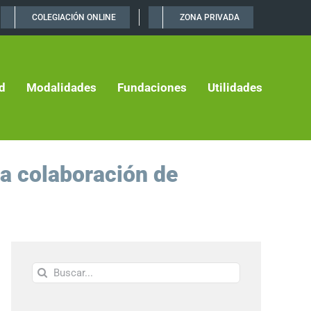
COLEGIACIÓN ONLINE
ZONA PRIVADA
d
Modalidades
Fundaciones
Utilidades
la colaboración de
Buscar: