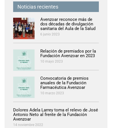
Noticias recientes
Avenzoar reconoce más de
dos décadas de divulgación
sanitaria del Aula de la Salud
6 junio 2023
Relación de premiados por la
Fundación Avenzoar en 2023
10 mayo 2023
Convocatoria de premios
anuales de la Fundación
Farmacéutica Avenzoar
10 marzo 2023
Dolores Adela Larrey toma el relevo de José
Antonio Neto al frente de la Fundación
Avenzoar
14 noviembre 2022