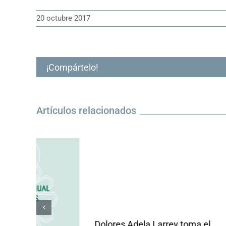
20 octubre 2017
¡Compártelo!
Artículos relacionados
Dolores Adela Larrey toma el