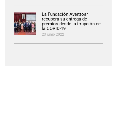
La Fundación Avenzoar
recupera su entrega de
premios desde la irrupción de
la COVID-19
23 junio 2022
pp
eo
rónico