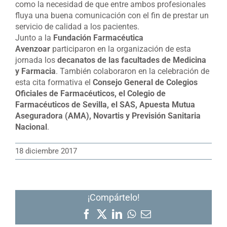
como la necesidad de que entre ambos profesionales
fluya una buena comunicación con el fin de prestar un
servicio de calidad a los pacientes.
Junto a la
Fundación Farmacéutica
Avenzoar
participaron en la organización de esta
jornada los
decanatos de las facultades de Medicina
y Farmacia
. También colaboraron en la celebración de
esta cita formativa el
Consejo General de Colegios
Oficiales de Farmacéuticos, el Colegio de
Farmacéuticos de Sevilla, el SAS, Apuesta Mutua
Aseguradora (AMA), Novartis y Previsión Sanitaria
Nacional
.
18 diciembre 2017
¡Compártelo!
Facebook
X
LinkedIn
WhatsApp
Correo
electrónico