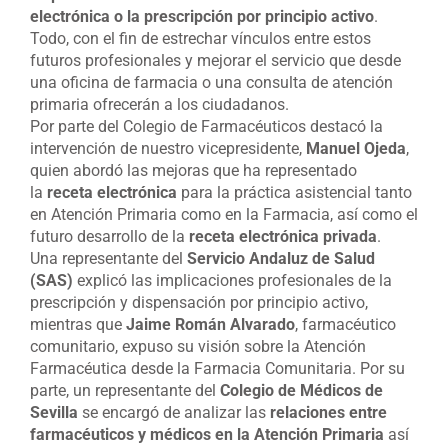
electrónica o la prescripción por principio activo
.
Todo, con el fin de estrechar vínculos entre estos
futuros profesionales y mejorar el servicio que desde
una oficina de farmacia o una consulta de atención
primaria ofrecerán a los ciudadanos.
Por parte del Colegio de Farmacéuticos destacó la
intervención de nuestro vicepresidente,
Manuel Ojeda
,
quien abordó las mejoras que ha representado
la
receta electrónica
para la práctica asistencial tanto
en Atención Primaria como en la Farmacia, así como el
futuro desarrollo de la
receta electrónica privada
.
Una representante del
Servicio Andaluz de Salud
(SAS)
explicó las implicaciones profesionales de la
prescripción y dispensación por principio activo,
mientras que
Jaime Román Alvarado
, farmacéutico
comunitario, expuso su visión sobre la Atención
Farmacéutica desde la Farmacia Comunitaria. Por su
parte, un representante del
Colegio de Médicos de
Sevilla
se encargó de analizar las
relaciones entre
farmacéuticos y médicos en la Atención Primaria
así