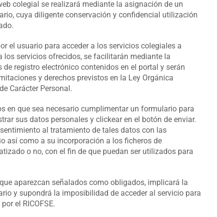
 web colegial se realizará mediante la asignación de un
io, cuya diligente conservación y confidencial utilización
ado.
r el usuario para acceder a los servicios colegiales a
 los servicios ofrecidos, se facilitarán mediante la
e registro electrónico contenidos en el portal y serán
limitaciones y derechos previstos en la Ley Orgánica
de Carácter Personal.
sos en que sea necesario cumplimentar un formulario para
trar sus datos personales y clickear en el botón de enviar.
sentimiento al tratamiento de tales datos con las
io así como a su incorporación a los ficheros de
tizado o no, con el fin de que puedan ser utilizados para
 que aparezcan señalados como obligados, implicará la
rio y supondrá la imposibilidad de acceder al servicio para
n por el RICOFSE.