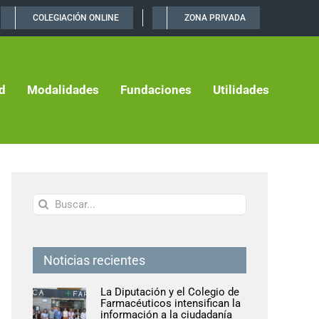
COLEGIACIÓN ONLINE
ZONA PRIVADA
d
Modalidades
Fundaciones
Utilidades
Buscar:
Noticias recientes
La Diputación y el Colegio de
Farmacéuticos intensifican la
información a la ciudadanía