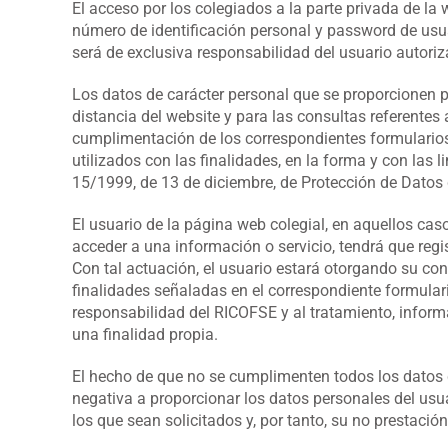
El acceso por los colegiados a la parte privada de la
número de identificación personal y password de usuar
será de exclusiva responsabilidad del usuario autoriz
Los datos de carácter personal que se proporcionen po
distancia del website y para las consultas referentes a
cumplimentación de los correspondientes formularios d
utilizados con las finalidades, en la forma y con las 
15/1999, de 13 de diciembre, de Protección de Datos 
El usuario de la página web colegial, en aquellos ca
acceder a una información o servicio, tendrá que regis
Con tal actuación, el usuario estará otorgando su con
finalidades señaladas en el correspondiente formular
responsabilidad del RICOFSE y al tratamiento, informa
una finalidad propia.
El hecho de que no se cumplimenten todos los datos
negativa a proporcionar los datos personales del usua
los que sean solicitados y, por tanto, su no prestació