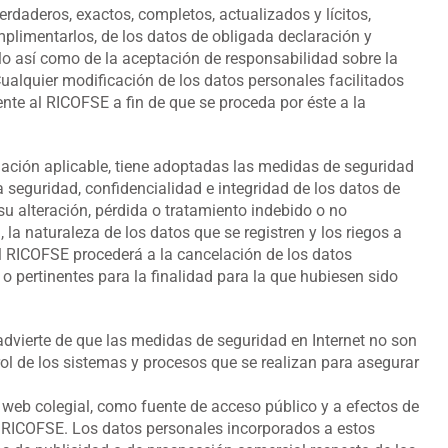
erdaderos, exactos, completos, actualizados y lícitos,
limentarlos, de los datos de obligada declaración y
lo así como de la aceptación de responsabilidad sobre la
ualquier modificación de los datos personales facilitados
te al RICOFSE a fin de que se proceda por éste a la
lación aplicable, tiene adoptadas las medidas de seguridad
a seguridad, confidencialidad e integridad de los datos de
 su alteración, pérdida o tratamiento indebido o no
 la naturaleza de los datos que se registren y los riegos a
l RICOFSE procederá a la cancelación de los datos
o pertinentes para la finalidad para la que hubiesen sido
dvierte de que las medidas de seguridad en Internet no son
rol de los sistemas y procesos que se realizan para asegurar
a web colegial, como fuente de acceso público y a efectos de
el RICOFSE. Los datos personales incorporados a estos