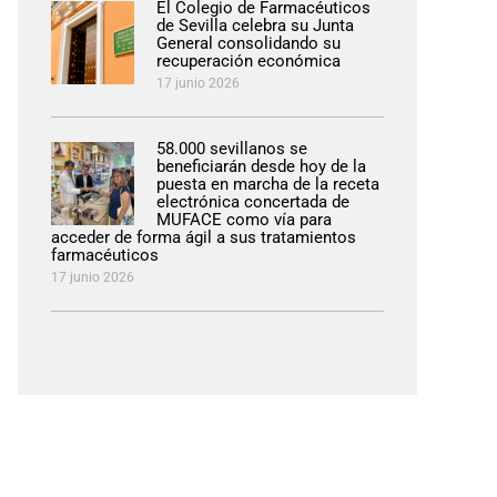
El Colegio de Farmacéuticos
de Sevilla celebra su Junta
General consolidando su
recuperación económica
17 junio 2026
58.000 sevillanos se
beneficiarán desde hoy de la
puesta en marcha de la receta
electrónica concertada de
MUFACE como vía para
acceder de forma ágil a sus tratamientos
farmacéuticos
17 junio 2026