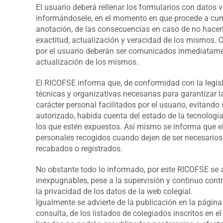
El usuario deberá rellenar los formularios con datos v
informándosele, en el momento en que procede a cump
anotación, de las consecuencias en caso de no hacer
exactitud, actualización y veracidad de los mismos. C
por el usuario deberán ser comunicados inmediatamen
actualización de los mismos.
El RICOFSE informa que, de conformidad con la legis
técnicas y organizativas necesarias para garantizar l
carácter personal facilitados por el usuario, evitando
autorizado, habida cuenta del estado de la tecnología,
los que estén expuestos. Así mismo se informa que e
personales recogidos cuando dejen de ser necesarios 
recabados o registrados.
No obstante todo lo informado, por este RICOFSE se a
inexpugnables, pese a la supervisión y continuo cont
la privacidad de los datos de la web colegial.
Igualmente se advierte de la publicación en la págin
consulta, de los listados de colegiados inscritos en 