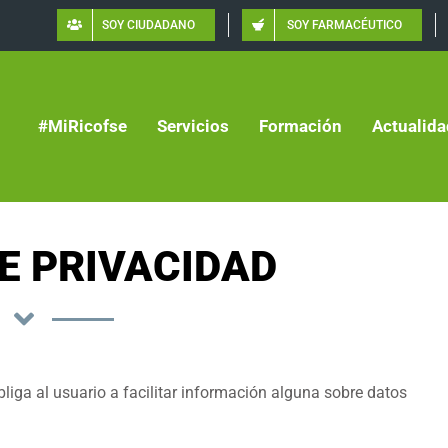
SOY CIUDADANO
SOY FARMACÉUTICO
#MiRicofse
Servicios
Formación
Actualida
DE PRIVACIDAD
bliga al usuario a facilitar información alguna sobre datos