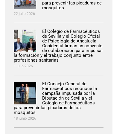
para prevenir las picaduras de
mosquitos
22 julio 2026
El Colegio de Farmacéuticos
de Sevilla y el Colegio Oficial
de Psicología de Andalucía
Occidental firman un convenio
de colaboración para impulsar
la formación y el trabajo conjunto entre
profesiones sanitarias
1 julio 2026
El Consejo General de
Farmacéuticos reconoce la
campaña impulsada por la
Diputación de Sevilla y el
Colegio de Farmacéuticos
para prevenir las picaduras de los
mosquitos
18 junio 2026