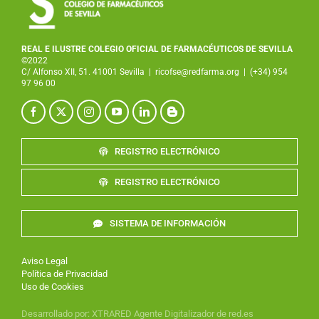
REAL E ILUSTRE COLEGIO OFICIAL DE FARMACÉUTICOS DE SEVILLA
©2022
C/ Alfonso XII, 51. 41001 Sevilla
|
ricofse@redfarma.org
|
(+34) 954
97 96 00
REGISTRO ELECTRÓNICO
REGISTRO ELECTRÓNICO
SISTEMA DE INFORMACIÓN
Aviso Legal
Política de Privacidad
Uso de Cookies
Desarrollado por
:
XTRARED
Agente Digitalizador de red.es