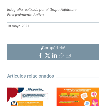
Infografía realizada por el Grupo Adjúntate
Envejecimiento Activo
18 mayo 2021
¡Compártelo!
Facebook
X
LinkedIn
WhatsApp
Correo
electrónico
Artículos relacionados