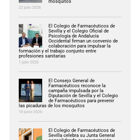
mosquitos
22 julio 2026
El Colegio de Farmacéuticos de
Sevilla y el Colegio Oficial de
Psicología de Andalucía
Occidental firman un convenio de
colaboración para impulsar la
formación y el trabajo conjunto entre
profesiones sanitarias
1 julio 2026
El Consejo General de
Farmacéuticos reconoce la
campaña impulsada por la
Diputación de Sevilla y el Colegio
de Farmacéuticos para prevenir
las picaduras de los mosquitos
18 junio 2026
El Colegio de Farmacéuticos de
Sevilla celebra su Junta General