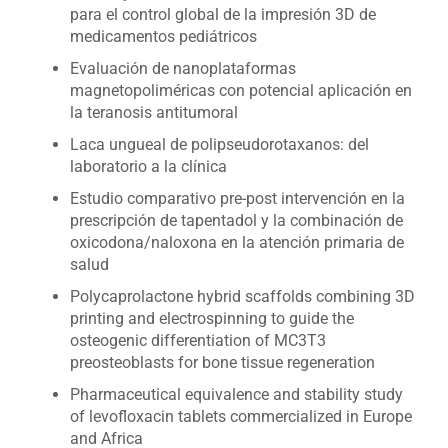
para el control global de la impresión 3D de
medicamentos pediátricos
Evaluación de nanoplataformas
magnetopoliméricas con potencial aplicación en
la teranosis antitumoral
Laca ungueal de polipseudorotaxanos: del
laboratorio a la clínica
Estudio comparativo pre-post intervención en la
prescripción de tapentadol y la combinación de
oxicodona/naloxona en la atención primaria de
salud
Polycaprolactone hybrid scaffolds combining 3D
printing and electrospinning to guide the
osteogenic differentiation of MC3T3
preosteoblasts for bone tissue regeneration
Pharmaceutical equivalence and stability study
of levofloxacin tablets commercialized in Europe
and Africa