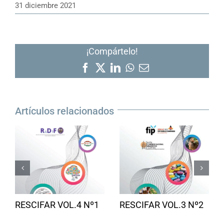
31 diciembre 2021
¡Compártelo!
Facebook
X
LinkedIn
WhatsApp
Correo
electrónico
Artículos relacionados
RESCIFAR VOL.4 Nº1
RESCIFAR VOL.3 Nº2