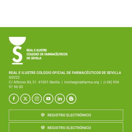
REAL E ILUSTRE COLEGIO OFICIAL DE FARMACÉUTICOS DE SEVILLA
©2022
C/ Alfonso XII, 51. 41001 Sevilla
|
ricofse@redfarma.org
|
(+34) 954
97 96 00
REGISTRO ELECTRÓNICO
REGISTRO ELECTRÓNICO