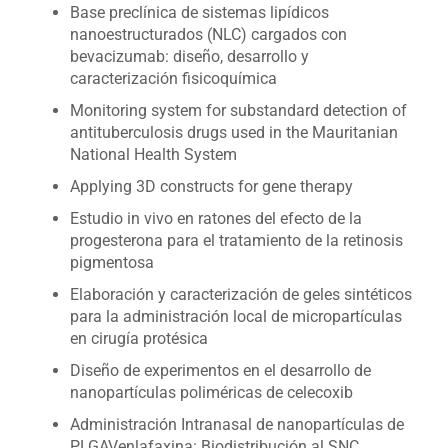
Base preclínica de sistemas lipídicos
nanoestructurados (NLC) cargados con
bevacizumab: diseño, desarrollo y
caracterización fisicoquímica
Monitoring system for substandard detection of
antituberculosis drugs used in the Mauritanian
National Health System
Applying 3D constructs for gene therapy
Estudio in vivo en ratones del efecto de la
progesterona para el tratamiento de la retinosis
pigmentosa
Elaboración y caracterización de geles sintéticos
para la administración local de micropartículas
en cirugía protésica
Diseño de experimentos en el desarrollo de
nanopartículas poliméricas de celecoxib
Administración Intranasal de nanopartículas de
PLGAVenlafaxina: Biodistribución al SNC