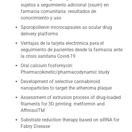
sujetos a seguimiento adicional (ssum) en
farmacia comunitaria: resultados de
conocimiento y uso
Sporopollenin microcapsules as ocular drug
delivery platforms
Ventajas de la tarjeta electrónica para el
seguimiento de pacientes desde la farmacia ante
la crisis sanitaria Covid-19
Oral calcium fosfomycin:
Pharmacokinetic/pharmacodynamic study
Development of selective cannabinoid
nanoparticles to target the atheroma plaque
Assessment of extrusion process of drug-loaded
filaments for 3D printing: metformin and
AffinisolTM
Substrate reduction therapy based on siRNA for
Fabry Disease