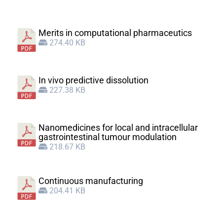
Merits in computational pharmaceutics
274.40 KB
In vivo predictive dissolution
227.38 KB
Nanomedicines for local and intracellular
gastrointestinal tumour modulation
218.67 KB
Continuous manufacturing
204.41 KB