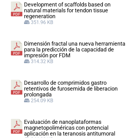
Development of scaffolds based on
natural materials for tendon tissue
regeneration
351.96 KB
Dimensión fractal una nueva herramienta
para la predicción de la capacidad de
impresión por FDM
314.32 KB
Desarrollo de comprimidos gastro
retentivos de furosemida de liberacion
prolongada
254.09 KB
Evaluación de nanoplataformas
magnetopoliméricas con potencial
aplicación en la teranosis antitumoral