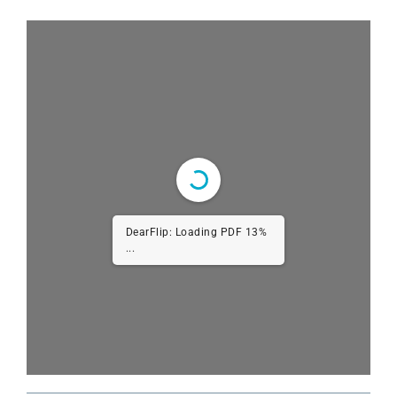
DearFlip: Loading PDF 19%
...