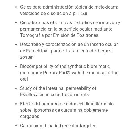
Geles para administración tópica de meloxicam:
velocidad de disolución a pH=5,8
Ciclodextrinas oftálmicas: Estudios de irritación y
permanencia en la superficie ocular mediante
Tomografía por Emisión de Positrones
Desarrollo y caracterización de un inserto ocular
de Famciclovir para el tratamiento del herpes
zóster
Biocompatibility of the synthetic biomimetic
membrane PermeaPad® with the mucosa of the
oral
Study of the intestinal permeability of
levofloxacin in coperfusion in rats
Efecto del bromuro de didodecildimetilamonio
sobre liposomas de curcumina doblemente
cargados
Cannabinoid-loaded receptor-targeted