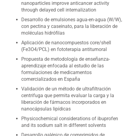
nanoparticles improve anticancer activity
through delayed cell internalization
Desarrollo de emulsiones agua-en-agua (W/W),
con pectina y caseinato, para la liberación de
moléculas hidrófilas
Aplicación de nanocompuestos core/shell
(Fe3O4/PCL) en fototerapia antitumoral
Propuesta de metodología de enseñanza-
aprendizaje enfocada al estudio de las
formulaciones de medicamentos
comercializados en España
Validación de un método de ultrafiltración
centrifuga que permita evaluar la carga y la
liberación de fármacos incorporados en
nanocápsulas lipídicas
Physicochemical considerations of ibuprofen
and its sodium salt in different solvents
Desarrollo galénico de comprimidos de