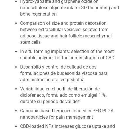
Hydroxyapatite and graphene oxide on
nanocellulose-alginate ink for 3D bioprinting and
bone regeneration
Comparison of size and protein decoration
between extracellular vesicles isolated from
adipose tissue and hair follicle mesenchymal
stem cells
In situ forming implants: selection of the most
suitable polymer for the administration of CBD
Desarrollo y control de calidad de dos
formulaciones de budesonida viscosa para
administración oral en pediatría
Variabilidad en el perfil de liberación de
diclofenaco, formulado como emulgel 1 %,
durante su periodo de validez
Cannabis-based terpenes loaded in PEG-PLGA
nanoparticles for pain management
CBD-loaded NPs increases glucose uptake and