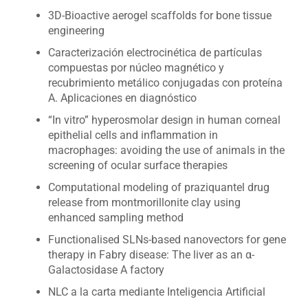
3D-Bioactive aerogel scaffolds for bone tissue
engineering
Caracterización electrocinética de partículas
compuestas por núcleo magnético y
recubrimiento metálico conjugadas con proteína
A. Aplicaciones en diagnóstico
“In vitro” hyperosmolar design in human corneal
epithelial cells and inflammation in
macrophages: avoiding the use of animals in the
screening of ocular surface therapies
Computational modeling of praziquantel drug
release from montmorillonite clay using
enhanced sampling method
Functionalised SLNs-based nanovectors for gene
therapy in Fabry disease: The liver as an α-
Galactosidase A factory
NLC a la carta mediante Inteligencia Artificial