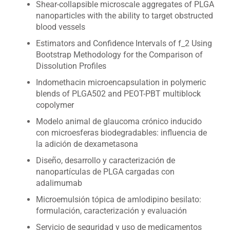
Shear-collapsible microscale aggregates of PLGA
nanoparticles with the ability to target obstructed
blood vessels
Estimators and Confidence Intervals of f_2 Using
Bootstrap Methodology for the Comparison of
Dissolution Profiles
Indomethacin microencapsulation in polymeric
blends of PLGA502 and PEOT-PBT multiblock
copolymer
Modelo animal de glaucoma crónico inducido
con microesferas biodegradables: influencia de
la adición de dexametasona
Diseño, desarrollo y caracterización de
nanopartículas de PLGA cargadas con
adalimumab
Microemulsión tópica de amlodipino besilato:
formulación, caracterización y evaluación
Servicio de seguridad y uso de medicamentos