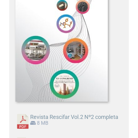
Revista Rescifar Vol.2 Nº2 completa
8 MB