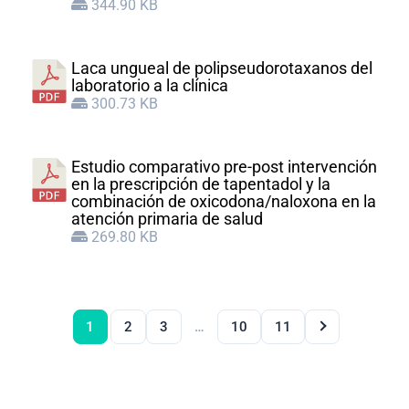
344.90 KB
Laca ungueal de polipseudorotaxanos del
laboratorio a la clínica
300.73 KB
Estudio comparativo pre-post intervención
en la prescripción de tapentadol y la
combinación de oxicodona/naloxona en la
atención primaria de salud
269.80 KB
1
2
3
…
10
11