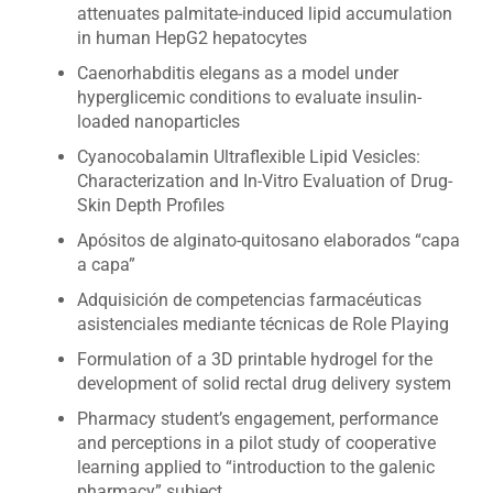
attenuates palmitate-induced lipid accumulation
in human HepG2 hepatocytes
Caenorhabditis elegans as a model under
hyperglicemic conditions to evaluate insulin-
loaded nanoparticles
Cyanocobalamin Ultraflexible Lipid Vesicles:
Characterization and In-Vitro Evaluation of Drug-
Skin Depth Profiles
Apósitos de alginato-quitosano elaborados “capa
a capa”
Adquisición de competencias farmacéuticas
asistenciales mediante técnicas de Role Playing
Formulation of a 3D printable hydrogel for the
development of solid rectal drug delivery system
Pharmacy student’s engagement, performance
and perceptions in a pilot study of cooperative
learning applied to “introduction to the galenic
pharmacy” subject