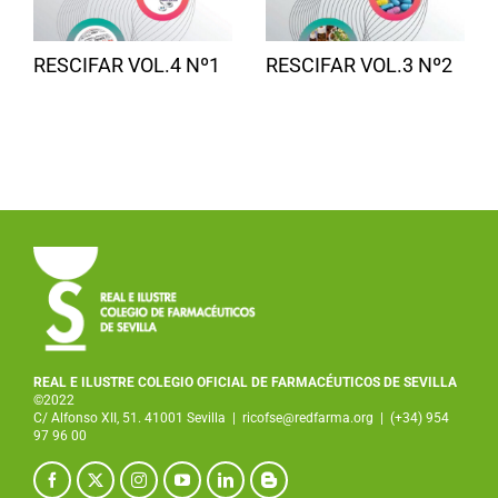
RESCIFAR VOL.4 Nº1
RESCIFAR VOL.3 Nº2
REAL E ILUSTRE COLEGIO OFICIAL DE FARMACÉUTICOS DE SEVILLA
©2022
C/ Alfonso XII, 51. 41001 Sevilla
|
ricofse@redfarma.org
|
(+34) 954
97 96 00