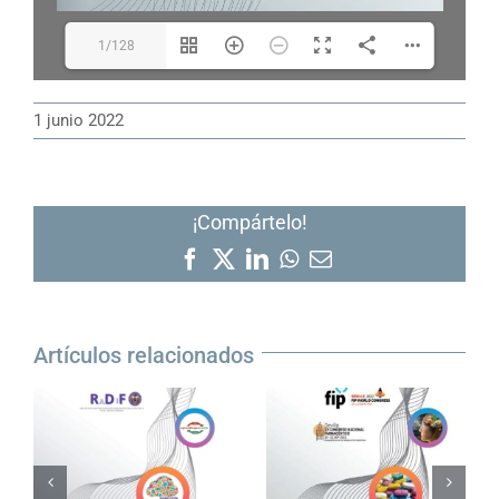
1/128
1 junio 2022
¡Compártelo!
Facebook
X
LinkedIn
WhatsApp
Correo
electrónico
Artículos relacionados