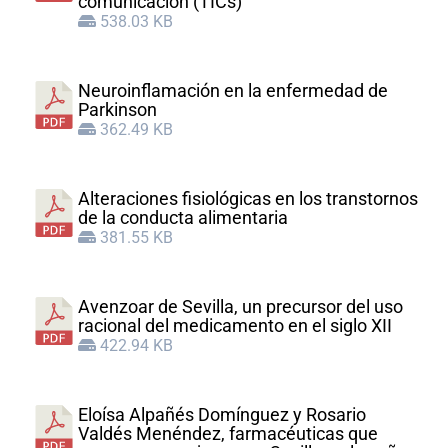
comunicación (TICs)
538.03 KB
Neuroinflamación en la enfermedad de
Parkinson
362.49 KB
Alteraciones fisiológicas en los transtornos
de la conducta alimentaria
381.55 KB
Avenzoar de Sevilla, un precursor del uso
racional del medicamento en el siglo XII
422.94 KB
Eloísa Alpañés Domínguez y Rosario
Valdés Menéndez, farmacéuticas que