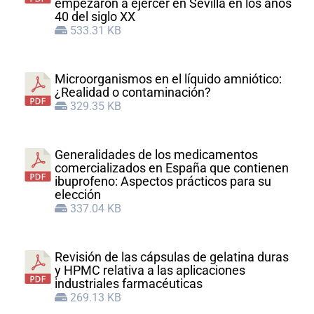
empezaron a ejercer en Sevilla en los años
40 del siglo XX
533.31 KB
Microorganismos en el líquido amniótico:
¿Realidad o contaminación?
329.35 KB
Generalidades de los medicamentos
comercializados en España que contienen
ibuprofeno: Aspectos prácticos para su
elección
337.04 KB
Revisión de las cápsulas de gelatina duras
y HPMC relativa a las aplicaciones
industriales farmacéuticas
269.13 KB