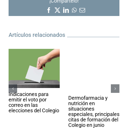
¡Compártelo!
Facebook
X
LinkedIn
WhatsApp
Correo
electrónico
Artículos relacionados
Indicaciones para
Dermofarmacia y
emitir el voto por
nutrición en
correo en las
situaciones
elecciones del Colegio
especiales, principales
citas de formación del
Colegio en junio