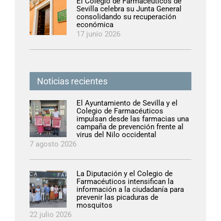
El Colegio de Farmacéuticos de
Sevilla celebra su Junta General
consolidando su recuperación
económica
17 junio 2026
Noticias recientes
El Ayuntamiento de Sevilla y el
Colegio de Farmacéuticos
impulsan desde las farmacias una
campaña de prevención frente al
virus del Nilo occidental
7 agosto 2026
La Diputación y el Colegio de
Farmacéuticos intensifican la
información a la ciudadanía para
prevenir las picaduras de
mosquitos
22 julio 2026