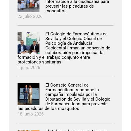
información a la ciudadanía para
prevenir las picaduras de
mosquitos
22 julio 2026
El Colegio de Farmacéuticos de
Sevilla y el Colegio Oficial de
Psicología de Andalucía
Occidental firman un convenio de
colaboración para impulsar la
formación y el trabajo conjunto entre
profesiones sanitarias
1 julio 2026
El Consejo General de
Farmacéuticos reconoce la
campaña impulsada por la
Diputación de Sevilla y el Colegio
de Farmacéuticos para prevenir
las picaduras de los mosquitos
18 junio 2026