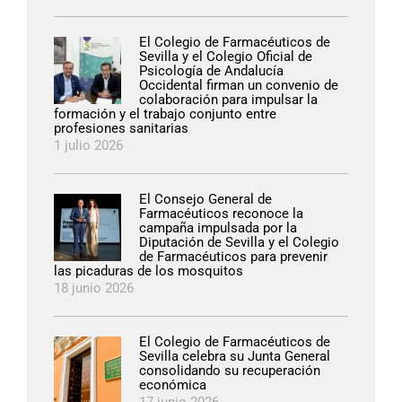
El Colegio de Farmacéuticos de
Sevilla y el Colegio Oficial de
Psicología de Andalucía
Occidental firman un convenio de
colaboración para impulsar la
formación y el trabajo conjunto entre
profesiones sanitarias
1 julio 2026
El Consejo General de
Farmacéuticos reconoce la
campaña impulsada por la
Diputación de Sevilla y el Colegio
de Farmacéuticos para prevenir
las picaduras de los mosquitos
18 junio 2026
El Colegio de Farmacéuticos de
Sevilla celebra su Junta General
consolidando su recuperación
económica
17 junio 2026