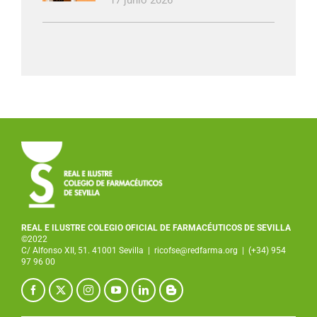
REAL E ILUSTRE COLEGIO OFICIAL DE FARMACÉUTICOS DE SEVILLA
©2022
C/ Alfonso XII, 51. 41001 Sevilla
|
ricofse@redfarma.org
|
(+34) 954
97 96 00