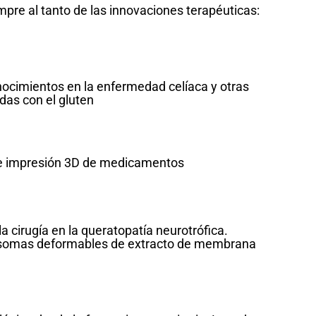
mpre al tanto de las innovaciones terapéuticas:
nocimientos en la enfermedad celíaca y otras
das con el gluten
e impresión 3D de medicamentos
la cirugía en la queratopatía neurotrófica.
osomas deformables de extracto de membrana