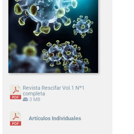
Revista Rescifar Vol.1 Nº1
completa
3 MB
Artículos Individuales