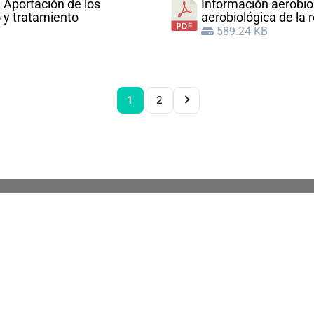
 Aportación de los
Información aerobio
 y tratamiento
aerobiológica de la 
589.24 KB
1
2