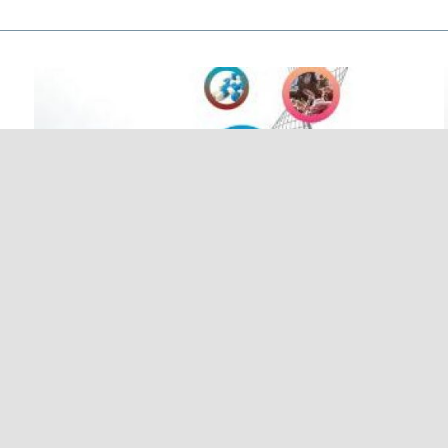
RESCIFAR VOL.3 Nº1