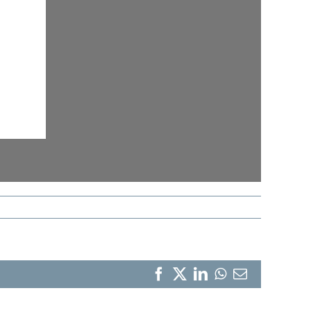
Facebook
X
LinkedIn
WhatsApp
Correo
electrónico