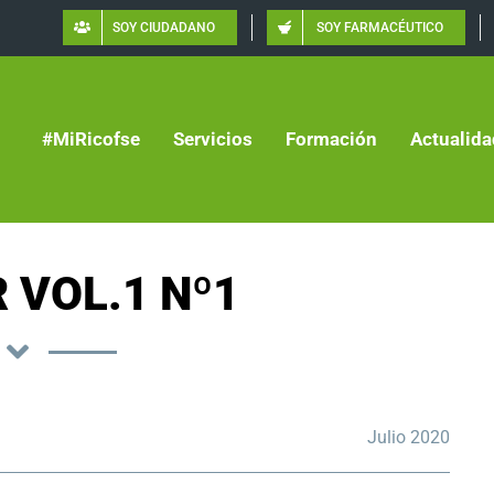
SOY CIUDADANO
SOY FARMACÉUTICO
#MiRicofse
Servicios
Formación
Actualida
 VOL.1 Nº1
Julio 2020