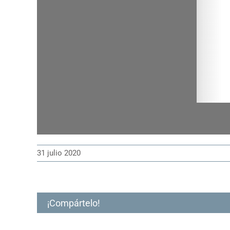
31 julio 2020
¡Compártelo!