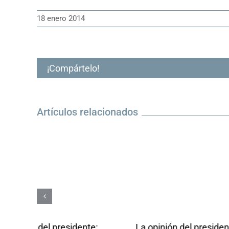
18 enero 2014
¡Compártelo!
Artículos relacionados
La opinión del presidente:
La opinión d