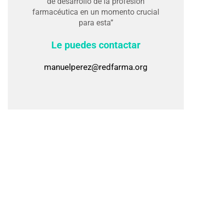
de desarrollo de la profesión
farmacéutica en un momento crucial
para esta”
Le puedes contactar
manuelperez@redfarma.org