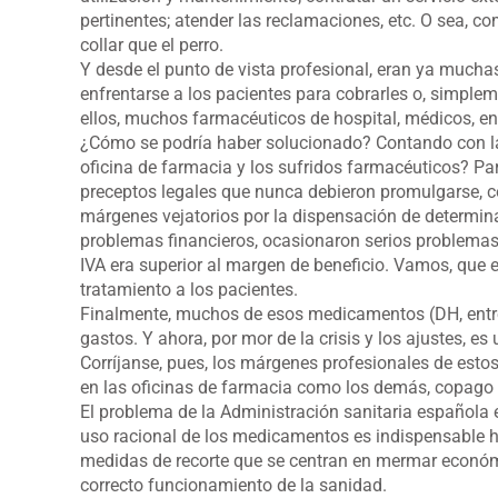
pertinentes; atender las reclamaciones, etc. O sea, co
collar que el perro.
Y desde el punto de vista profesional, eran ya mucha
enfrentarse a los pacientes para cobrarles o, simplemen
ellos, muchos farmacéuticos de hospital, médicos, en
¿Cómo se podría haber solucionado? Contando con la 
oficina de farmacia y los sufridos farmacéuticos? Pa
preceptos legales que nunca debieron promulgarse, c
márgenes vejatorios por la dispensación de determin
problemas financieros, ocasionaron serios problemas 
IVA era superior al margen de beneficio. Vamos, que e
tratamiento a los pacientes.
Finalmente, muchos de esos medicamentos (DH, entre e
gastos. Y ahora, por mor de la crisis y los ajustes, 
Corríjanse, pues, los márgenes profesionales de est
en las oficinas de farmacia como los demás, copago 
El problema de la Administración sanitaria española 
uso racional de los medicamentos es indispensable ha
medidas de recorte que se centran en mermar económ
correcto funcionamiento de la sanidad.