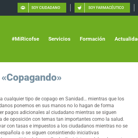
SOY CIUDADANO
SOY FARMACÉUTICO
#MiRicofse
Servicios
Formación
Actualida
e: «Copagando»
 a cualquier tipo de copago en Sanidad… mientras que los
udadanos ponemos en sus manos no lo hagan de forma
er pagos adicionales al ciudadano mientras se siguen
ca de oposición con temas tan importantes como la salud.
var con tasas e impuestos a los ciudadanos mientras no se
 española o se siguen consintiendo iniciativas