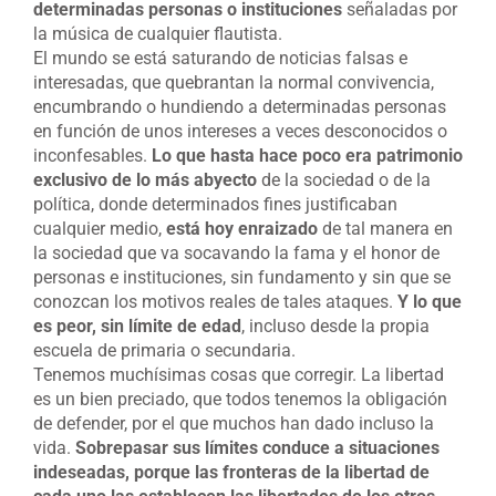
determinadas personas o instituciones
señaladas por
la música de cualquier flautista.
El mundo se está saturando de noticias falsas e
interesadas, que quebrantan la normal convivencia,
encumbrando o hundiendo a determinadas personas
en función de unos intereses a veces desconocidos o
inconfesables.
Lo que hasta hace poco era patrimonio
exclusivo de lo más abyecto
de la sociedad o de la
política, donde determinados fines justificaban
cualquier medio,
está hoy enraizado
de tal manera en
la sociedad que va socavando la fama y el honor de
personas e instituciones, sin fundamento y sin que se
conozcan los motivos reales de tales ataques.
Y lo que
es peor, sin límite de edad
, incluso desde la propia
escuela de primaria o secundaria.
Tenemos muchísimas cosas que corregir. La libertad
es un bien preciado, que todos tenemos la obligación
de defender, por el que muchos han dado incluso la
vida.
Sobrepasar sus límites conduce a situaciones
indeseadas, porque las fronteras de la libertad de