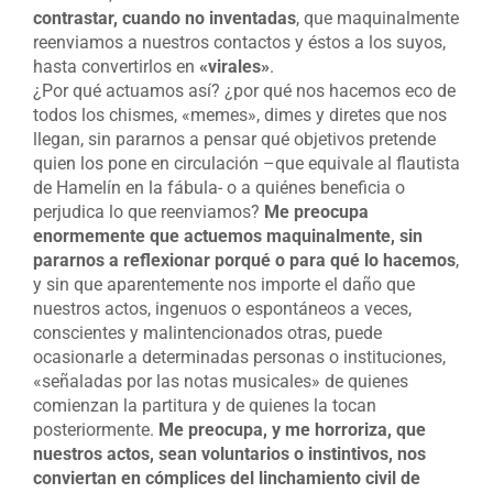
contrastar, cuando no inventadas
, que maquinalmente
reenviamos a nuestros contactos y éstos a los suyos,
hasta convertirlos en
«virales»
.
¿Por qué actuamos así? ¿por qué nos hacemos eco de
todos los chismes, «memes», dimes y diretes que nos
llegan, sin pararnos a pensar qué objetivos pretende
quien los pone en circulación –que equivale al flautista
de Hamelín en la fábula- o a quiénes beneficia o
perjudica lo que reenviamos?
Me preocupa
enormemente que actuemos maquinalmente, sin
pararnos a reflexionar porqué o para qué lo hacemos
,
y sin que aparentemente nos importe el daño que
nuestros actos, ingenuos o espontáneos a veces,
conscientes y malintencionados otras, puede
ocasionarle a determinadas personas o instituciones,
«señaladas por las notas musicales» de quienes
comienzan la partitura y de quienes la tocan
posteriormente.
Me preocupa, y me horroriza, que
nuestros actos, sean voluntarios o instintivos, nos
conviertan en cómplices del linchamiento civil de