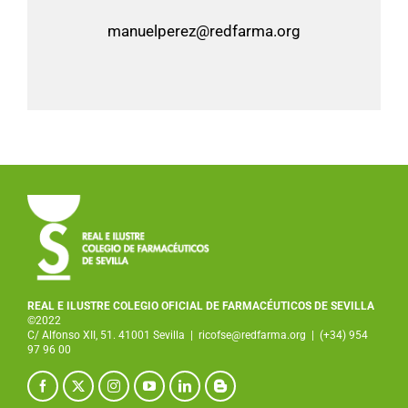
manuelperez@redfarma.org
REAL E ILUSTRE COLEGIO OFICIAL DE FARMACÉUTICOS DE SEVILLA
©2022
C/ Alfonso XII, 51. 41001 Sevilla
|
ricofse@redfarma.org
|
(+34) 954
97 96 00