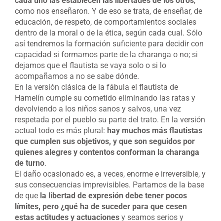
cada uno las establecen las libertades de los otros
,
como nos enseñaron. Y de eso se trata, de enseñar, de
educación, de respeto, de comportamientos sociales
dentro de la moral o de la ética, según cada cual. Sólo
así tendremos la formación suficiente para decidir con
capacidad si formamos parte de la charanga o no; si
dejamos que el flautista se vaya solo o si lo
acompañamos a no se sabe dónde.
En la versión clásica de la fábula el flautista de
Hamelín cumple su cometido eliminando las ratas y
devolviendo a los niños sanos y salvos, una vez
respetada por el pueblo su parte del trato. En la versión
actual todo es más plural:
hay muchos más flautistas
que cumplen sus objetivos, y que son seguidos por
quienes alegres y contentos conforman la charanga
de turno
.
El daño ocasionado es, a veces, enorme e irreversible, y
sus consecuencias imprevisibles. Partamos de la base
de que
la libertad de expresión debe tener pocos
límites, pero ¿qué ha de suceder para que cesen
estas actitudes y actuaciones
y seamos serios y