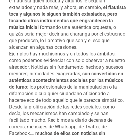
el flautista quien tocaba y algunos le seguían
extasiados y nada más, y ahora, en cambio,
el flautista
toca y algunos le siguen también extasiados, pero
tocando otros instrumentos que engrandecen la
música inicial
formando una auténtica orquesta, o
quizás sería mejor decir una charanga por el estruendo
que producen, lo llamativo que son y el eco que
alcanzan en algunas ocasiones.
Ejemplos hay muchísimos y en todos los ámbitos,
como podemos evidenciar con solo observar a nuestro
alrededor. Noticias sin fundamento, hechos y sucesos
menores, nimiedades exageradas,
son convertidos en
auténticos acontecimientos sociales por los músicos
de turno
: los profesionales de la manipulación o la
difamación o cualquier ciudadano aficionado a
hacerse eco de todo aquello que le parezca simpático.
Desde la proliferación de las redes sociales, como
decía, los mecanismos han cambiado y se han
facilitado mucho. Recibimos a diario decenas de
correos, mensajes de Whatsapp, de Twitter, de
Facebook,…
muchos de ellos con noticias sin