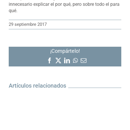
innecesario explicar el por qué, pero sobre todo el para
qué.
29 septiembre 2017
¡Compártelo!
Facebook
X
LinkedIn
WhatsApp
Correo
electrónico
Artículos relacionados