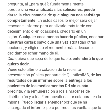
pregunta, al ¿para qué?; fundamentalmente
porque,
una vez analizadas las soluciones, puede
darse la circunstancia de que ninguna nos satisfaga
completamente
. En estos casos lo mejor será dejar
reposar el informe para analizarlo más tarde con
detenimiento o, en ocasiones, olvidarlo en un
cajón.
Cualquier cosa menos hacerlo público, enseñar
nuestras cartas
; salvo que una vez agotadas otras
opciones, y eligiendo el momento más adecuado,
decidamos echar mano de él.
Cualquiera que sepa de lo que hablo,
entenderá lo que
quiero decir
.
Viene esto último a colación de la reciente
presentación pública por parte de QuintilesIMS, de
los
resultados de un informe sobre la entrega a los
pacientes de los medicamentos DH sin cupón
precinto
, y la remuneración a los almacenes de
distribución y a los Farmacéuticos por colaborar en la
misma. Puedo llegar a entender por qué se ha
encargado el informe; pero por muchas vueltas que lo