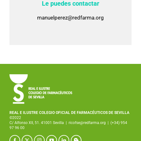
Le puedes contactar
manuelperez@redfarma.org
REAL E ILUSTRE COLEGIO OFICIAL DE FARMACÉUTICOS DE SEVILLA
©2022
C/ Alfonso XII, 51. 41001 Sevilla
|
ricofse@redfarma.org
|
(+34) 954
97 96 00