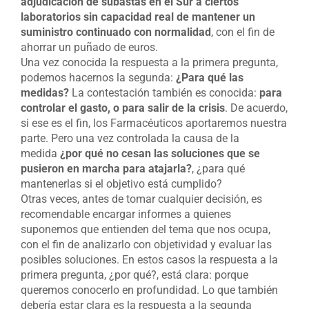
adjudicación de subastas en el Sur a ciertos
laboratorios sin capacidad real de mantener un
suministro continuado con normalidad
, con el fin de
ahorrar un puñado de euros.
Una vez conocida la respuesta a la primera pregunta,
podemos hacernos la segunda:
¿Para qué las
medidas?
La contestación también es conocida:
para
controlar el gasto, o para salir de la crisis
. De acuerdo,
si ese es el fin, los Farmacéuticos aportaremos nuestra
parte. Pero una vez controlada la causa de la
medida
¿por qué no cesan las soluciones que se
pusieron en marcha para atajarla?
, ¿para qué
mantenerlas si el objetivo está cumplido?
Otras veces, antes de tomar cualquier decisión, es
recomendable encargar informes a quienes
suponemos que entienden del tema que nos ocupa,
con el fin de analizarlo con objetividad y evaluar las
posibles soluciones. En estos casos la respuesta a la
primera pregunta, ¿por qué?, está clara: porque
queremos conocerlo en profundidad. Lo que también
debería estar clara es la respuesta a la segunda