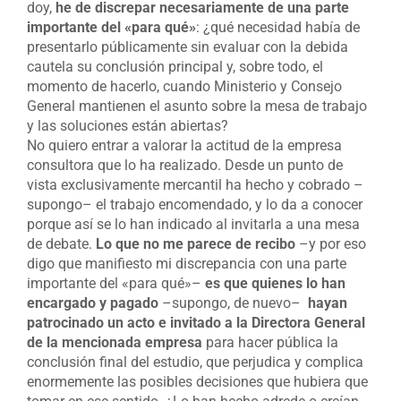
doy,
he de discrepar necesariamente de una parte
importante del «para qué»
: ¿qué necesidad había de
presentarlo públicamente sin evaluar con la debida
cautela su conclusión principal y, sobre todo, el
momento de hacerlo, cuando Ministerio y Consejo
General mantienen el asunto sobre la mesa de trabajo
y las soluciones están abiertas?
No quiero entrar a valorar la actitud de la empresa
consultora que lo ha realizado. Desde un punto de
vista exclusivamente mercantil ha hecho y cobrado –
supongo– el trabajo encomendado, y lo da a conocer
porque así se lo han indicado al invitarla a una mesa
de debate.
Lo que no me parece de recibo
–y por eso
digo que manifiesto mi discrepancia con una parte
importante del «para qué»–
es que quienes lo han
encargado y pagado
–supongo, de nuevo–
hayan
patrocinado un acto e invitado a la Directora General
de la mencionada empresa
para hacer pública la
conclusión final del estudio, que perjudica y complica
enormemente las posibles decisiones que hubiera que