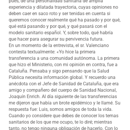
pues, de una personalidad sanitaria de amplia
experiencia y dilatada trayectoria, cuyas opiniones no
deben caer en saco roto y ser tenidas en cuenta si
queremos conocer realmente qué ha pasado y por qué,
qué está pasando y por qué, y qué pasará con el
modelo sanitario español. Y, sobre todo, qué habría
que hacer para asegurar su pervivencia futura.
En un momento de la entrevista, el sr. Valenciano
contesta textualmente: «Yo hice la primera
transferencia a una comunidad autónoma. La primera
que hizo el Ministerio, con mi opinión en contra, fue a
Cataluña. Pensaba y sigo pensando que la Salud
Pública necesita información global. Y recuerdo una
anécdota con el Jefe de Sanidad de Cataluña, que era
amigo y compañero del cuerpo de Sanidad Nacional,
Joaquín Enrich. Al día siguiente de las transferencias
me dijeron que había un brote epidémico y le llamé. Su
respuesta fue: Luis, somos amigos de toda la vida.
Cuando yo considere que debes de conocer los temas
sanitarios de los que me ocupo, te lo diré; mientras
tanto, no tengo ninguna obligación de hacerlo. Con lo