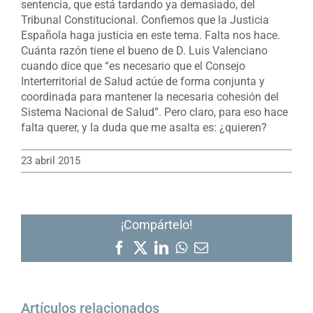
sentencia, que está tardando ya demasiado, del
Tribunal Constitucional. Confiemos que la Justicia
Española haga justicia en este tema. Falta nos hace.
Cuánta razón tiene el bueno de D. Luis Valenciano
cuando dice que “es necesario que el Consejo
Interterritorial de Salud actúe de forma conjunta y
coordinada para mantener la necesaria cohesión del
Sistema Nacional de Salud”. Pero claro, para eso hace
falta querer, y la duda que me asalta es: ¿quieren?
23 abril 2015
¡Compártelo!
Facebook
X
LinkedIn
WhatsApp
Correo
electrónico
Artículos relacionados