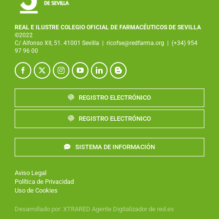
REAL E ILUSTRE COLEGIO OFICIAL DE FARMACÉUTICOS DE SEVILLA
©2022
C/ Alfonso XII, 51. 41001 Sevilla
|
ricofse@redfarma.org
|
(+34) 954
97 96 00
REGISTRO ELECTRÓNICO
REGISTRO ELECTRÓNICO
SISTEMA DE INFORMACIÓN
Aviso Legal
Política de Privacidad
Uso de Cookies
Desarrollado por
:
XTRARED
Agente Digitalizador de red.es