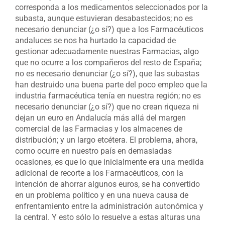
corresponda a los medicamentos seleccionados por la
subasta, aunque estuvieran desabastecidos; no es
necesario denunciar (¿o sí?) que a los Farmacéuticos
andaluces se nos ha hurtado la capacidad de
gestionar adecuadamente nuestras Farmacias, algo
que no ocurre a los compañeros del resto de España;
no es necesario denunciar (¿o sí?), que las subastas
han destruido una buena parte del poco empleo que la
industria farmacéutica tenía en nuestra región; no es
necesario denunciar (¿o sí?) que no crean riqueza ni
dejan un euro en Andalucía más allá del margen
comercial de las Farmacias y los almacenes de
distribución; y un largo etcétera. El problema, ahora,
como ocurre en nuestro país en demasiadas
ocasiones, es que lo que inicialmente era una medida
adicional de recorte a los Farmacéuticos, con la
intención de ahorrar algunos euros, se ha convertido
en un problema político y en una nueva causa de
enfrentamiento entre la administración autonómica y
la central. Y esto sólo lo resuelve a estas alturas una