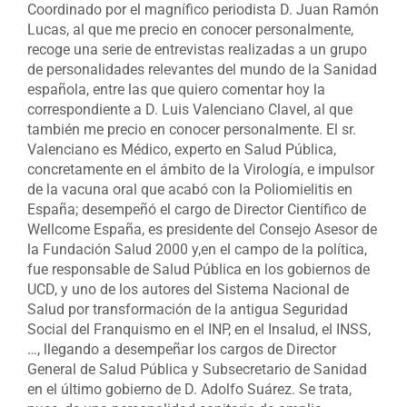
Coordinado por el magnífico periodista D. Juan Ramón
Lucas, al que me precio en conocer personalmente,
recoge una serie de entrevistas realizadas a un grupo
de personalidades relevantes del mundo de la Sanidad
española, entre las que quiero comentar hoy la
correspondiente a D. Luis Valenciano Clavel, al que
también me precio en conocer personalmente. El sr.
Valenciano es Médico, experto en Salud Pública,
concretamente en el ámbito de la Virología, e impulsor
de la vacuna oral que acabó con la Poliomielitis en
España; desempeñó el cargo de Director Científico de
Wellcome España, es presidente del Consejo Asesor de
la Fundación Salud 2000 y,en el campo de la política,
fue responsable de Salud Pública en los gobiernos de
UCD, y uno de los autores del Sistema Nacional de
Salud por transformación de la antigua Seguridad
Social del Franquismo en el INP, en el Insalud, el INSS,
…, llegando a desempeñar los cargos de Director
General de Salud Pública y Subsecretario de Sanidad
en el último gobierno de D. Adolfo Suárez. Se trata,