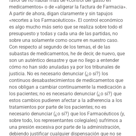
favor de no hablar más de «control del gasto en
medicamentos» o de «aligerar la factura de Farmacia».
A partir de ahora, digan claramente y sin tapujos
«recortes a los Farmacéuticos». El control económico
es algo mucho más serio que se realiza sobre todo el
presupuesto y todas y cada una de las partidas, no
sobre una solamente como ocurre en nuestro caso.
Con respecto al segundo de los temas, el de las
subastas de medicamentos, he de decir, de nuevo, que
son un auténtico desastre y que no llego a entender
cómo no han sido anuladas ya por los tribunales de
justicia. No es necesario denunciar (¿o sí?) los
continuos desabastecimientos de medicamentos que
nos obligan a cambiar continuamente la medicación a
los pacientes; no es necesario denunciar (¿o sí?) que
estos cambios pudieren afectar a la adherencia a los
tratamientos por parte de los pacientes; no es
necesario denunciar (¿o sí?) que los Farmacéuticos (y,
sobre todo, los representantes colegiales) sufrimos a
una presión excesiva por parte de la administración,
debiendo justificar cualquier dispensación que no se