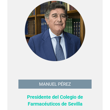
MANUEL PÉREZ
Presidente del Colegio de
Farmacéuticos de Sevilla