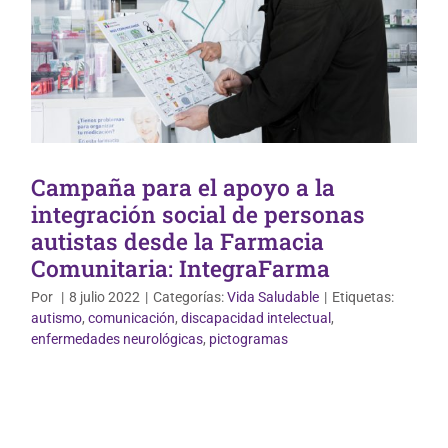
Campaña para el apoyo a la
integración social de personas
autistas desde la Farmacia
Comunitaria: IntegraFarma
Por
|
8 julio 2022
|
Categorías:
Vida Saludable
|
Etiquetas:
autismo
,
comunicación
,
discapacidad intelectual
,
enfermedades neurológicas
,
pictogramas