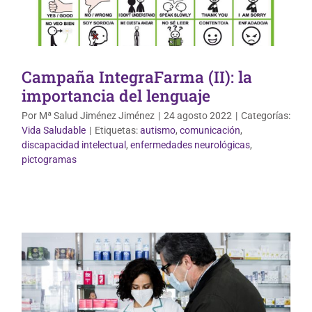
Campaña IntegraFarma (II): la
importancia del lenguaje
Por
Mª Salud Jiménez Jiménez
|
24 agosto 2022
|
Categorías:
Vida Saludable
|
Etiquetas:
autismo
,
comunicación
,
discapacidad intelectual
,
enfermedades neurológicas
,
Vida Saludable
pictogramas