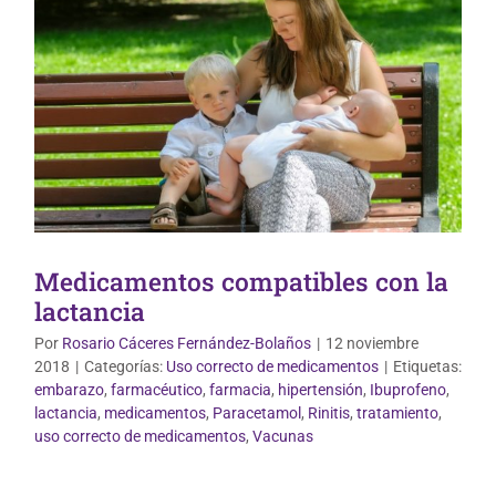
Medicamentos compatibles con la
lactancia
Por
Rosario Cáceres Fernández-Bolaños
|
12 noviembre
2018
|
Categorías:
Uso correcto de medicamentos
|
Etiquetas:
embarazo
,
farmacéutico
,
farmacia
,
hipertensión
,
Ibuprofeno
,
lactancia
,
medicamentos
,
Paracetamol
,
Rinitis
,
tratamiento
,
Uso correcto de medicamentos
uso correcto de medicamentos
,
Vacunas