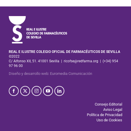
REAL E ILUSTRE COLEGIO OFICIAL DE FARMACÉUTICOS DE SEVILLA
©2022
C/ Alfonso XII, 51. 41001 Sevilla
|
ricofse@redfarma.org
|
(+34) 954
97 96 00
Diseño y desarrollo web
:
Euromedia Comunicación
Consejo Editorial
Aviso Legal
Política de Privacidad
Uso de Cookies