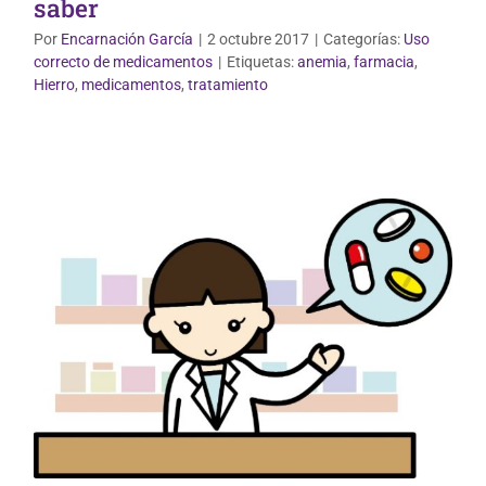
saber
Por
Encarnación García
|
2 octubre 2017
|
Categorías:
Uso
correcto de medicamentos
|
Etiquetas:
anemia
,
farmacia
,
Uso correcto de medicamentos
Hierro
,
medicamentos
,
tratamiento