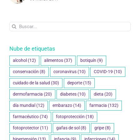
Buscar:
Nube de etiquetas
alcohol
(12)
alimentos
(37)
botiquín
(9)
conservación
(8)
coronavirus
(10)
COVID-19
(10)
cuidado de la salud
(30)
deporte
(15)
dermofarmacia
(20)
diabetes
(10)
dieta
(20)
día mundial
(12)
embarazo
(14)
farmacia
(132)
farmacéutico
(74)
fotoprotección
(18)
fotoprotector
(11)
gafas de sol
(8)
gripe
(8)
hipertensión
(13)
infancia
(9)
infecciones
(14)