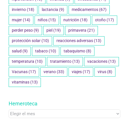
invierno
(18)
lactancia
(9)
medicamentos
(67)
mujer
(14)
niños
(15)
nutrición
(18)
otoño
(17)
perder peso
(9)
piel
(19)
primavera
(21)
protección solar
(10)
reacciones adversas
(13)
salud
(9)
tabaco
(10)
tabaquismo
(8)
temperatura
(10)
tratamiento
(13)
vacaciones
(13)
Vacunas
(17)
verano
(33)
viajes
(17)
virus
(8)
vitaminas
(13)
Hemeroteca
Hemeroteca