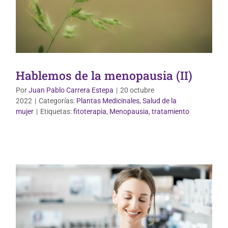
Hablemos de la menopausia (II)
Por
Juan Pablo Carrera Estepa
|
20 octubre
2022
|
Categorías:
Plantas Medicinales
,
Salud de la
Dermofarmacia
mujer
|
Etiquetas:
fitoterapia
,
Menopausia
,
tratamiento