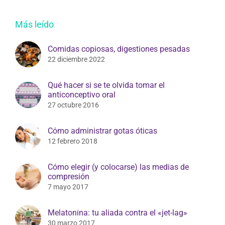
Más leído
Comidas copiosas, digestiones pesadas
22 diciembre 2022
Qué hacer si se te olvida tomar el
anticonceptivo oral
27 octubre 2016
Cómo administrar gotas óticas
12 febrero 2018
Cómo elegir (y colocarse) las medias de
compresión
7 mayo 2017
Melatonina: tu aliada contra el «jet-lag»
30 marzo 2017