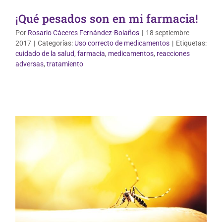
¡Qué pesados son en mi farmacia!
Por
Rosario Cáceres Fernández-Bolaños
|
18 septiembre
2017
|
Categorías:
Uso correcto de medicamentos
|
Etiquetas:
cuidado de la salud
,
farmacia
,
medicamentos
,
reacciones
Vida Saludable
adversas
,
tratamiento