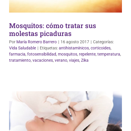
Mosquitos: cómo tratar sus
molestas picaduras
Por
María Romero Barrero
|
16 agosto 2017
|
Categorías:
Vida Saludable
|
Etiquetas:
antihistamínicos
,
corticoides
,
farmacia
,
fotosensibilidad
,
mosquitos
,
repelente
,
temperatura
,
Dermofarmacia
tratamiento
,
vacaciones
,
verano
,
viajes
,
Zika