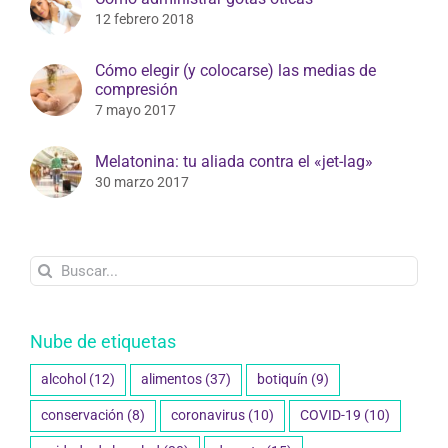
12 febrero 2018
Cómo elegir (y colocarse) las medias de
compresión
7 mayo 2017
Melatonina: tu aliada contra el «jet-lag»
30 marzo 2017
Buscar:
Nube de etiquetas
alcohol
(12)
alimentos
(37)
botiquín
(9)
conservación
(8)
coronavirus
(10)
COVID-19
(10)