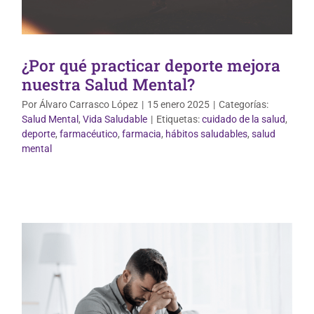
¿Por qué practicar deporte mejora
nuestra Salud Mental?
Por
Álvaro Carrasco López
|
15 enero 2025
|
Categorías:
Salud Mental
,
Vida Saludable
|
Etiquetas:
cuidado de la salud
,
deporte
,
farmacéutico
,
farmacia
,
hábitos saludables
,
salud
mental
Salud Mental