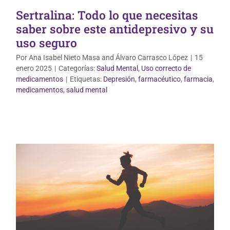
Sertralina: Todo lo que necesitas
saber sobre este antidepresivo y su
uso seguro
Por
Ana Isabel Nieto Masa
and
Álvaro Carrasco López
|
15
enero 2025
|
Categorías:
Salud Mental
,
Uso correcto de
medicamentos
|
Etiquetas:
Depresión
,
farmacéutico
,
farmacia
,
medicamentos
,
salud mental
Salud Mental
Vida Saludable