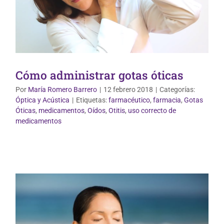
Cómo administrar gotas óticas
Por
María Romero Barrero
|
12 febrero 2018
|
Categorías:
Óptica y Acústica
|
Etiquetas:
farmacéutico
,
farmacia
,
Gotas
Óticas
,
medicamentos
,
Oídos
,
Otitis
,
uso correcto de
Óptica y Acústica
medicamentos