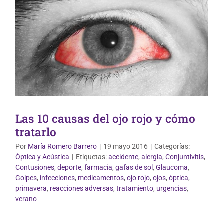
Las 10 causas del ojo rojo y cómo
tratarlo
Por
María Romero Barrero
|
19 mayo 2016
|
Categorías:
Óptica y Acústica
|
Etiquetas:
accidente
,
alergia
,
Conjuntivitis
,
Contusiones
,
deporte
,
farmacia
,
gafas de sol
,
Glaucoma
,
Golpes
,
infecciones
,
medicamentos
,
ojo rojo
,
ojos
,
óptica
,
primavera
,
reacciones adversas
,
tratamiento
,
urgencias
,
Óptica y Acústica
verano