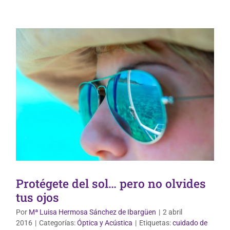
Protégete del sol… pero no olvides
tus ojos
Por
Mª Luisa Hermosa Sánchez de Ibargüen
|
2 abril
2016
|
Categorías:
Óptica y Acústica
|
Etiquetas:
cuidado de