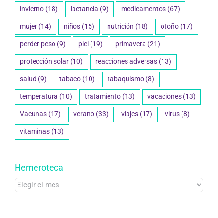
invierno
(18)
lactancia
(9)
medicamentos
(67)
mujer
(14)
niños
(15)
nutrición
(18)
otoño
(17)
perder peso
(9)
piel
(19)
primavera
(21)
protección solar
(10)
reacciones adversas
(13)
salud
(9)
tabaco
(10)
tabaquismo
(8)
temperatura
(10)
tratamiento
(13)
vacaciones
(13)
Vacunas
(17)
verano
(33)
viajes
(17)
virus
(8)
vitaminas
(13)
Hemeroteca
Hemeroteca