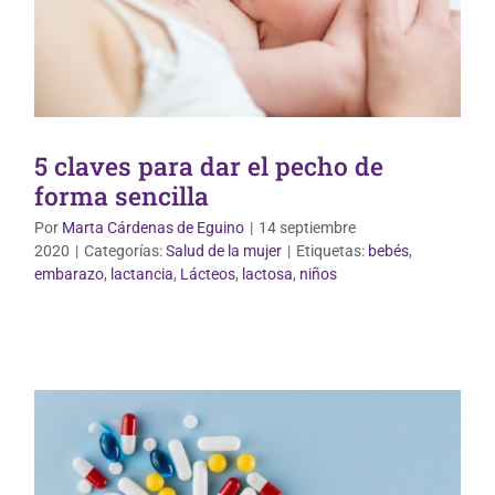
5 claves para dar el pecho de
forma sencilla
Por
Marta Cárdenas de Eguino
|
14 septiembre
2020
|
Categorías:
Salud de la mujer
|
Etiquetas:
bebés
,
Uso correcto de medicamentos
embarazo
,
lactancia
,
Lácteos
,
lactosa
,
niños