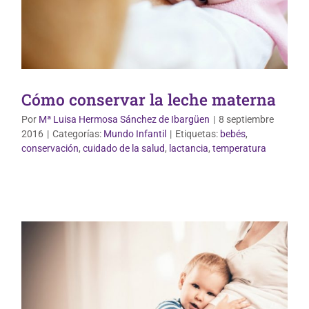
Cómo conservar la leche materna
Por
Mª Luisa Hermosa Sánchez de Ibargüen
|
8 septiembre
2016
|
Categorías:
Mundo Infantil
|
Etiquetas:
bebés
,
Vida Saludable
conservación
,
cuidado de la salud
,
lactancia
,
temperatura