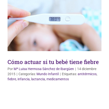
Cómo actuar si tu bebé tiene fiebre
Por
Mª Luisa Hermosa Sánchez de Ibargüen
|
14 diciembre
2015
|
Categorías:
Mundo Infantil
|
Etiquetas:
antitérmicos
,
fiebre
,
infancia
,
lactancia
,
medicamentos