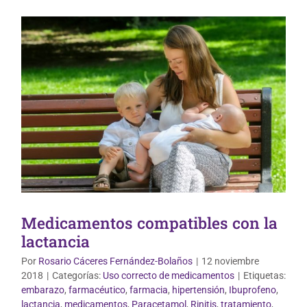
Medicamentos compatibles con la
lactancia
Por
Rosario Cáceres Fernández-Bolaños
|
12 noviembre
2018
|
Categorías:
Uso correcto de medicamentos
|
Etiquetas:
embarazo
,
farmacéutico
,
farmacia
,
hipertensión
,
Ibuprofeno
,
lactancia
,
medicamentos
,
Paracetamol
,
Rinitis
,
tratamiento
,