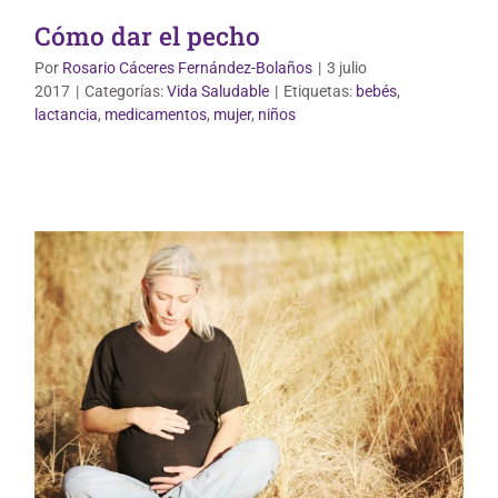
Cómo dar el pecho
Por
Rosario Cáceres Fernández-Bolaños
|
3 julio
2017
|
Categorías:
Vida Saludable
|
Etiquetas:
bebés
,
Dermofarmacia
lactancia
,
medicamentos
,
mujer
,
niños