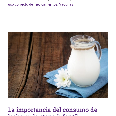
Nutrición y Dietética
uso correcto de medicamentos
,
Vacunas
La importancia del consumo de