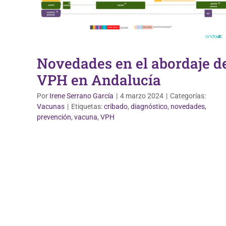
Novedades en el abordaje d
VPH en Andalucía
Por
Irene Serrano García
|
4 marzo 2024
|
Categorías:
Vacunas
|
Etiquetas:
cribado
,
diagnóstico
,
novedades
,
prevención
,
vacuna
,
VPH