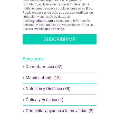
personales que proporciona en el presente
formulario, exclusivamente con el fin de enviarle
notificaciones de nuevas publicaciones en su Blog.
Puede ejercer sus derechos de acceso, rectificación,
limitación y supresión de datos en
ricofse@redfarma.org
y consultar la información
adicional y detallada sobre Protección de Datos en
nuestra
Política de Privacidad
.
Secciones
Dermofarmacia (32)
Mundo Infantil (12)
Nutrición y Dietética (38)
Óptica y Acústica (4)
Ortopedia y ayudas a la movilidad (2)