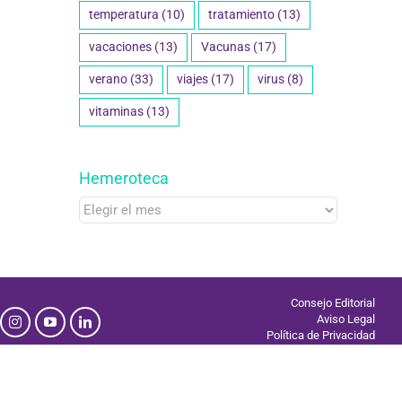
temperatura
(10)
tratamiento
(13)
vacaciones
(13)
Vacunas
(17)
verano
(33)
viajes
(17)
virus
(8)
vitaminas
(13)
Hemeroteca
Hemeroteca
Consejo Editorial
Aviso Legal
Política de Privacidad
Uso de Cookies