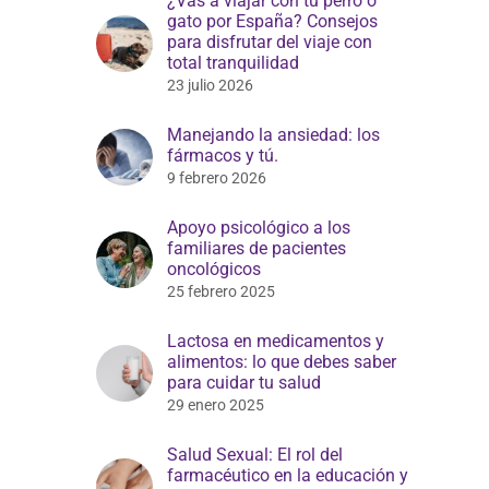
¿Vas a viajar con tu perro o
gato por España? Consejos
para disfrutar del viaje con
total tranquilidad
23 julio 2026
Manejando la ansiedad: los
fármacos y tú.
9 febrero 2026
Apoyo psicológico a los
familiares de pacientes
oncológicos
25 febrero 2025
Lactosa en medicamentos y
alimentos: lo que debes saber
para cuidar tu salud
29 enero 2025
Salud Sexual: El rol del
farmacéutico en la educación y