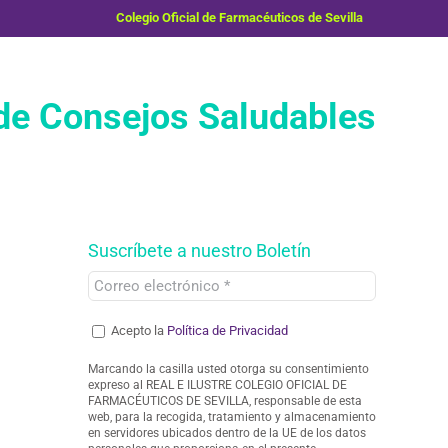
Colegio Oficial de Farmacéuticos de Sevilla
e Consejos Saludables
Suscríbete a nuestro Boletín
Acepto la
Política de Privacidad
Marcando la casilla usted otorga su consentimiento
expreso al REAL E ILUSTRE COLEGIO OFICIAL DE
FARMACÉUTICOS DE SEVILLA, responsable de esta
web, para la recogida, tratamiento y almacenamiento
en servidores ubicados dentro de la UE de los datos