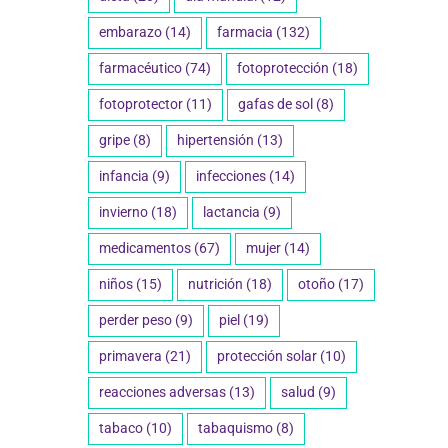
embarazo
(14)
farmacia
(132)
farmacéutico
(74)
fotoprotección
(18)
fotoprotector
(11)
gafas de sol
(8)
gripe
(8)
hipertensión
(13)
infancia
(9)
infecciones
(14)
invierno
(18)
lactancia
(9)
medicamentos
(67)
mujer
(14)
niños
(15)
nutrición
(18)
otoño
(17)
perder peso
(9)
piel
(19)
primavera
(21)
protección solar
(10)
reacciones adversas
(13)
salud
(9)
tabaco
(10)
tabaquismo
(8)