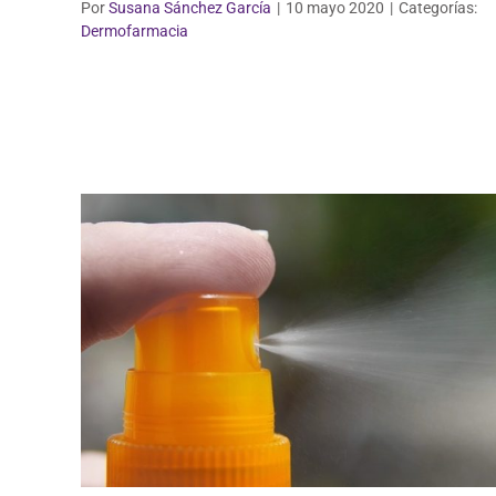
Por
Susana Sánchez García
|
10 mayo 2020
|
Categorías:
Dermofarmacia
Dermofarmacia