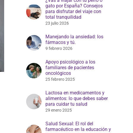
¿Vas a viajar con tu perro o
gato por España? Consejos
para disfrutar del viaje con
total tranquilidad
23 julio 2026
Manejando la ansiedad: los
fármacos y tú.
9 febrero 2026
Apoyo psicológico a los
familiares de pacientes
oncológicos
25 febrero 2025
Lactosa en medicamentos y
alimentos: lo que debes saber
para cuidar tu salud
29 enero 2025
Salud Sexual: El rol del
farmacéutico en la educación y