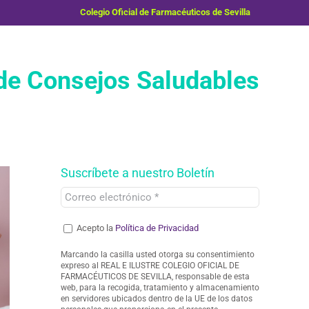
Colegio Oficial de Farmacéuticos de Sevilla
e Consejos Saludables
Suscríbete a nuestro Boletín
Acepto la
Política de Privacidad
Marcando la casilla usted otorga su consentimiento
expreso al REAL E ILUSTRE COLEGIO OFICIAL DE
FARMACÉUTICOS DE SEVILLA, responsable de esta
web, para la recogida, tratamiento y almacenamiento
en servidores ubicados dentro de la UE de los datos