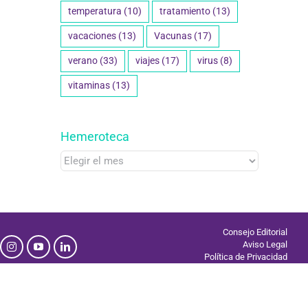
temperatura
(10)
tratamiento
(13)
vacaciones
(13)
Vacunas
(17)
verano
(33)
viajes
(17)
virus
(8)
vitaminas
(13)
Hemeroteca
Hemeroteca
Consejo Editorial
Aviso Legal
Política de Privacidad
Uso de Cookies