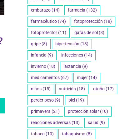
embarazo
(14)
farmacia
(132)
farmacéutico
(74)
fotoprotección
(18)
fotoprotector
(11)
gafas de sol
(8)
?
gripe
(8)
hipertensión
(13)
infancia
(9)
infecciones
(14)
invierno
(18)
lactancia
(9)
medicamentos
(67)
mujer
(14)
niños
(15)
nutrición
(18)
otoño
(17)
perder peso
(9)
piel
(19)
primavera
(21)
protección solar
(10)
reacciones adversas
(13)
salud
(9)
tabaco
(10)
tabaquismo
(8)