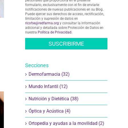
personales que proporciona en el presente
formulario, exclusivamente con el fin de enviarle
notificaciones de nuevas publicaciones en su Blog.
Puede ejercer sus derechos de acceso, rectificación,
limitación y supresión de datos en
ricofse@redfarma.org
y consultar la información
adicional y detallada sobre Protección de Datos en
nuestra
Política de Privacidad
.
Secciones
Dermofarmacia (32)
Mundo Infantil (12)
Nutrición y Dietética (38)
Óptica y Acústica (4)
Ortopedia y ayudas a la movilidad (2)