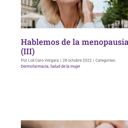
Hablemos de la menopausi
(III)
Por
Loli Caro Vergara
|
28 octubre 2022
|
Categorías:
Dermofarmacia
,
Salud de la mujer
Dermofarmacia