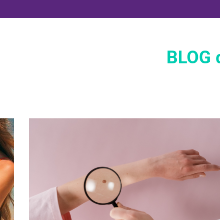
BLOG d
Dermofarmacia