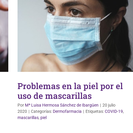
Problemas en la piel por el
uso de mascarillas
Por
Mª Luisa Hermosa Sánchez de Ibargüen
|
20 julio
2020
|
Categorías:
Dermofarmacia
|
Etiquetas:
COVID-19
,
mascarillas
,
piel
Dermofarmacia