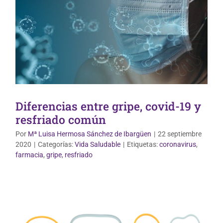
Diferencias entre gripe, covid-19 y
resfriado común
Por
Mª Luisa Hermosa Sánchez de Ibargüen
|
22 septiembre
2020
|
Categorías:
Vida Saludable
|
Etiquetas:
coronavirus
,
Vida Saludable
farmacia
,
gripe
,
resfriado