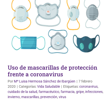
Uso de mascarillas de protección
frente a coronavirus
Por
Mª Luisa Hermosa Sánchez de Ibargüen
|
7 febrero
2020
|
Categorías:
Vida Saludable
|
Etiquetas:
coronavirus
,
cuidado de la salud
,
farmacéutico
,
farmacia
,
gripe
,
infecciones
,
Vida Saludable
invierno
,
mascarillas
,
prevención
,
virus