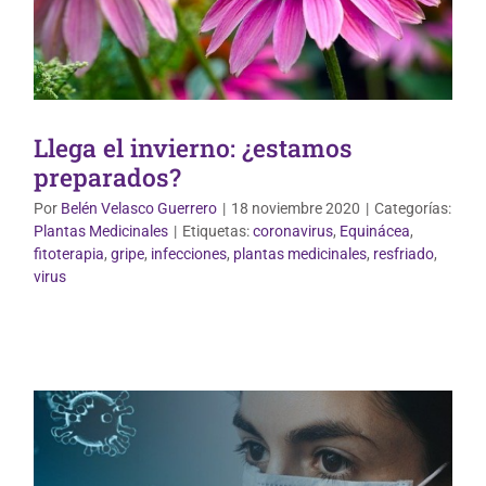
Llega el invierno: ¿estamos
preparados?
Por
Belén Velasco Guerrero
|
18 noviembre 2020
|
Categorías:
Plantas Medicinales
|
Etiquetas:
coronavirus
,
Equinácea
,
fitoterapia
,
gripe
,
infecciones
,
plantas medicinales
,
resfriado
,
Vida Saludable
virus