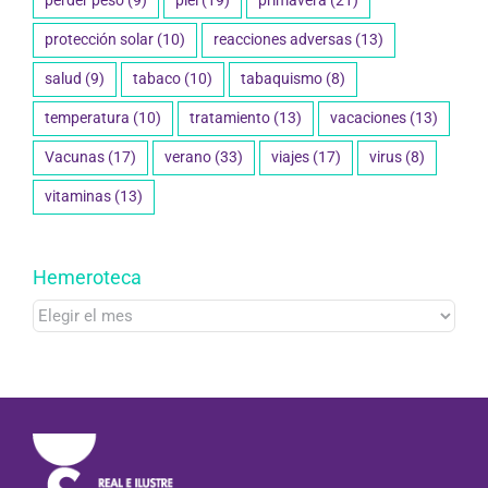
perder peso
(9)
piel
(19)
primavera
(21)
protección solar
(10)
reacciones adversas
(13)
salud
(9)
tabaco
(10)
tabaquismo
(8)
temperatura
(10)
tratamiento
(13)
vacaciones
(13)
Vacunas
(17)
verano
(33)
viajes
(17)
virus
(8)
vitaminas
(13)
Hemeroteca
Hemeroteca