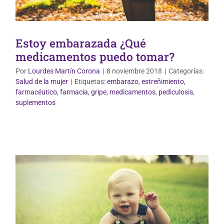
Estoy embarazada ¿Qué
medicamentos puedo tomar?
Por
Lourdes Martín Corona
|
8 noviembre 2018
|
Categorías:
Salud de la mujer
|
Etiquetas:
embarazo
,
estreñimiento
,
farmacéutico
,
farmacia
,
gripe
,
medicamentos
,
pediculosis
,
Mundo Infantil
suplementos