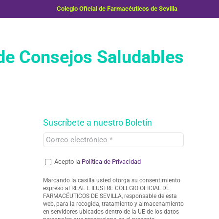
Colegio Oficial de Farmacéuticos de Sevilla
e Consejos Saludables
Suscríbete a nuestro Boletín
Acepto la
Política de Privacidad
Marcando la casilla usted otorga su consentimiento
expreso al REAL E ILUSTRE COLEGIO OFICIAL DE
FARMACÉUTICOS DE SEVILLA, responsable de esta
web, para la recogida, tratamiento y almacenamiento
en servidores ubicados dentro de la UE de los datos