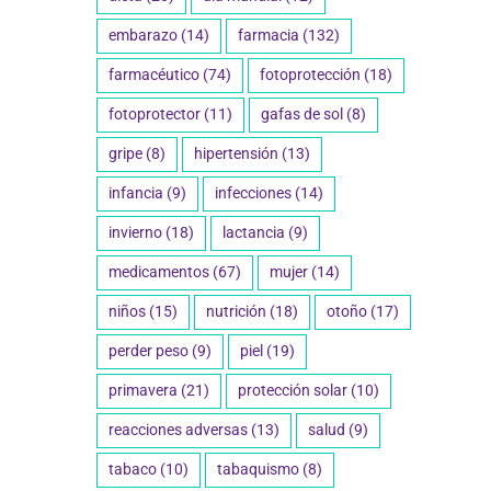
embarazo
(14)
farmacia
(132)
farmacéutico
(74)
fotoprotección
(18)
fotoprotector
(11)
gafas de sol
(8)
gripe
(8)
hipertensión
(13)
infancia
(9)
infecciones
(14)
invierno
(18)
lactancia
(9)
medicamentos
(67)
mujer
(14)
niños
(15)
nutrición
(18)
otoño
(17)
perder peso
(9)
piel
(19)
primavera
(21)
protección solar
(10)
reacciones adversas
(13)
salud
(9)
tabaco
(10)
tabaquismo
(8)