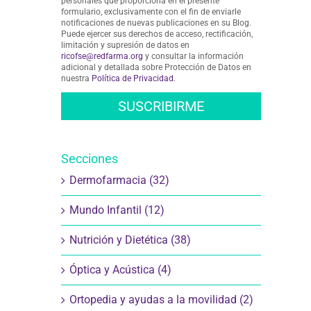
personales que proporciona en el presente
formulario, exclusivamente con el fin de enviarle
notificaciones de nuevas publicaciones en su Blog.
Puede ejercer sus derechos de acceso, rectificación,
limitación y supresión de datos en
ricofse@redfarma.org
y consultar la información
adicional y detallada sobre Protección de Datos en
nuestra
Política de Privacidad
.
Secciones
Dermofarmacia (32)
Mundo Infantil (12)
Nutrición y Dietética (38)
Óptica y Acústica (4)
Ortopedia y ayudas a la movilidad (2)