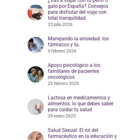
¿Vas a viajar con tu perro o
gato por España? Consejos
para disfrutar del viaje con
total tranquilidad
23 julio 2026
Manejando la ansiedad: los
fármacos y tú.
9 febrero 2026
Apoyo psicológico a los
familiares de pacientes
oncológicos
25 febrero 2025
Lactosa en medicamentos y
alimentos: lo que debes saber
para cuidar tu salud
29 enero 2025
Salud Sexual: El rol del
farmacéutico en la educación y