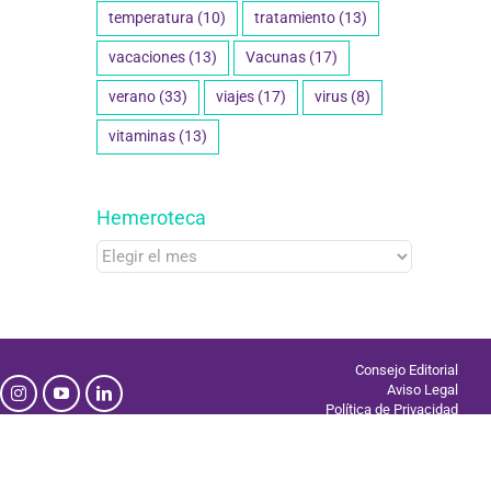
temperatura
(10)
tratamiento
(13)
vacaciones
(13)
Vacunas
(17)
verano
(33)
viajes
(17)
virus
(8)
vitaminas
(13)
Hemeroteca
Hemeroteca
Consejo Editorial
Aviso Legal
Política de Privacidad
Uso de Cookies