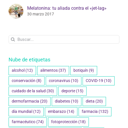
Melatonina: tu aliada contra el «jet-lag»
30 marzo 2017
Buscar:
Nube de etiquetas
alcohol
(12)
alimentos
(37)
botiquín
(9)
conservación
(8)
coronavirus
(10)
COVID-19
(10)
cuidado de la salud
(30)
deporte
(15)
dermofarmacia
(20)
diabetes
(10)
dieta
(20)
día mundial
(12)
embarazo
(14)
farmacia
(132)
farmacéutico
(74)
fotoprotección
(18)