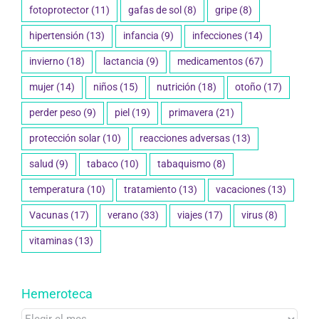
fotoprotector
(11)
gafas de sol
(8)
gripe
(8)
hipertensión
(13)
infancia
(9)
infecciones
(14)
invierno
(18)
lactancia
(9)
medicamentos
(67)
mujer
(14)
niños
(15)
nutrición
(18)
otoño
(17)
perder peso
(9)
piel
(19)
primavera
(21)
protección solar
(10)
reacciones adversas
(13)
salud
(9)
tabaco
(10)
tabaquismo
(8)
temperatura
(10)
tratamiento
(13)
vacaciones
(13)
Vacunas
(17)
verano
(33)
viajes
(17)
virus
(8)
vitaminas
(13)
Hemeroteca
Hemeroteca