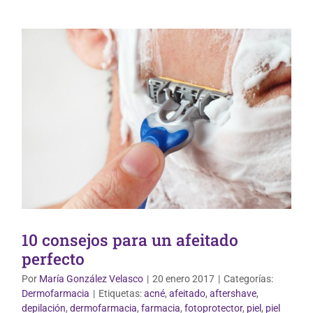
10 consejos para un afeitado
perfecto
Por
María González Velasco
|
20 enero 2017
|
Categorías:
Dermofarmacia
|
Etiquetas:
acné
,
afeitado
,
aftershave
,
depilación
,
dermofarmacia
,
farmacia
,
fotoprotector
,
piel
,
piel