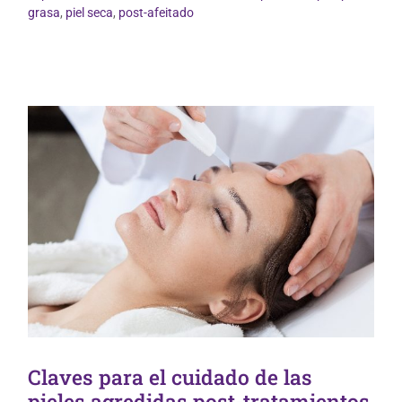
Dermofarmacia
grasa
,
piel seca
,
post-afeitado
Claves para el cuidado de las
pieles agredidas post-tratamientos