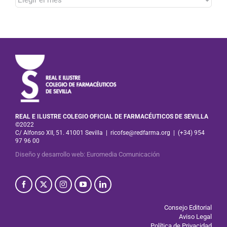
REAL E ILUSTRE COLEGIO OFICIAL DE FARMACÉUTICOS DE SEVILLA
©2022
C/ Alfonso XII, 51. 41001 Sevilla
|
ricofse@redfarma.org
|
(+34) 954
97 96 00
Diseño y desarrollo web
:
Euromedia Comunicación
Consejo Editorial
Aviso Legal
Política de Privacidad