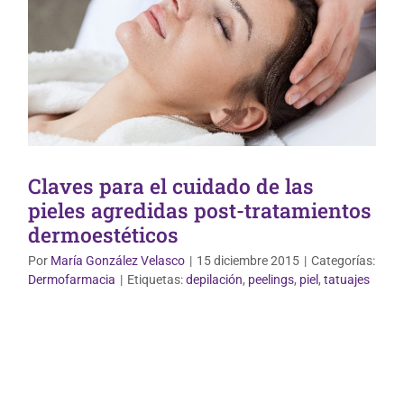
Claves para el cuidado de las
pieles agredidas post-tratamientos
dermoestéticos
Por
María González Velasco
|
15 diciembre 2015
|
Categorías:
Dermofarmacia
|
Etiquetas:
depilación
,
peelings
,
piel
,
tatuajes