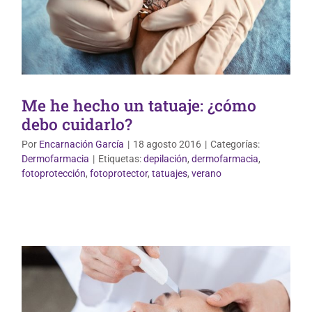
Me he hecho un tatuaje: ¿cómo
debo cuidarlo?
Por
Encarnación García
|
18 agosto 2016
|
Categorías:
Dermofarmacia
|
Etiquetas:
depilación
,
dermofarmacia
,
Dermofarmacia
fotoprotección
,
fotoprotector
,
tatuajes
,
verano