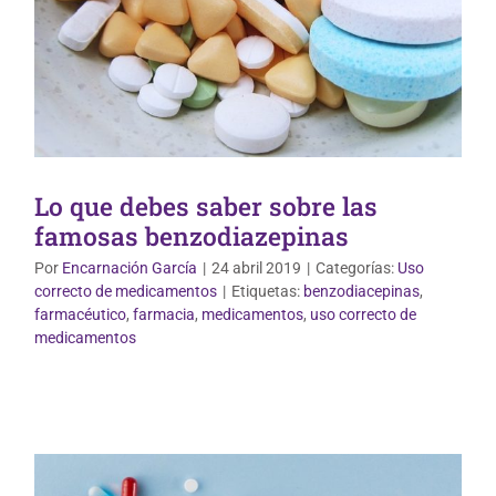
Lo que debes saber sobre las
famosas benzodiazepinas
Por
Encarnación García
|
24 abril 2019
|
Categorías:
Uso
correcto de medicamentos
|
Etiquetas:
benzodiacepinas
,
farmacéutico
,
farmacia
,
medicamentos
,
uso correcto de
Uso correcto de medicamentos
medicamentos