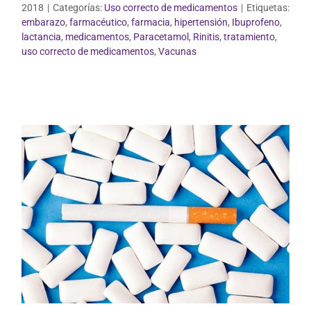
2018
|
Categorías:
Uso correcto de medicamentos
|
Etiquetas:
embarazo
,
farmacéutico
,
farmacia
,
hipertensión
,
Ibuprofeno
,
lactancia
,
medicamentos
,
Paracetamol
,
Rinitis
,
tratamiento
,
Uso correcto de medicamentos
uso correcto de medicamentos
,
Vacunas