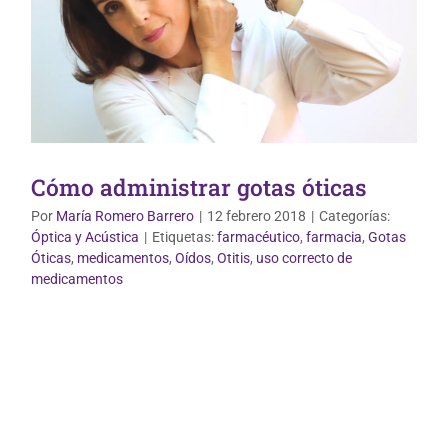
Cómo administrar gotas óticas
Por
María Romero Barrero
|
12 febrero 2018
|
Categorías:
Óptica y Acústica
|
Etiquetas:
farmacéutico
,
farmacia
,
Gotas
Óticas
,
medicamentos
,
Oídos
,
Otitis
,
uso correcto de
medicamentos