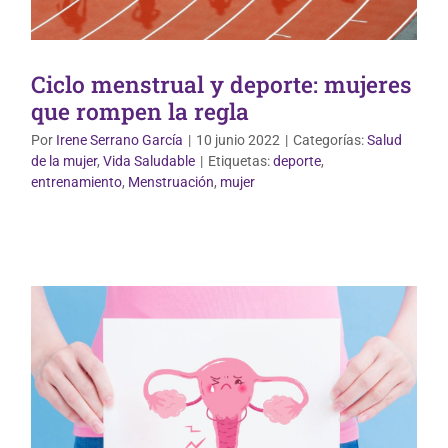
Ciclo menstrual y deporte: mujeres
que rompen la regla
Por
Irene Serrano García
|
10 junio 2022
|
Categorías:
Salud
de la mujer
,
Vida Saludable
|
Etiquetas:
deporte
,
Salud de la mujer
entrenamiento
,
Menstruación
,
mujer