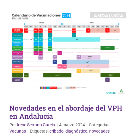
Novedades en el abordaje del VPH
en Andalucía
Por
Irene Serrano García
|
4 marzo 2024
|
Categorías:
Vacunas
|
Etiquetas:
cribado
,
diagnóstico
,
novedades
,