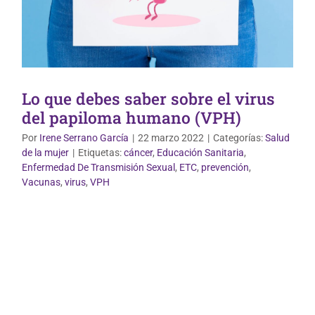
Lo que debes saber sobre el virus
del papiloma humano (VPH)
Por
Irene Serrano García
|
22 marzo 2022
|
Categorías:
Salud
de la mujer
|
Etiquetas:
cáncer
,
Educación Sanitaria
,
Enfermedad De Transmisión Sexual
,
ETC
,
prevención
,
Vacunas
,
virus
,
VPH