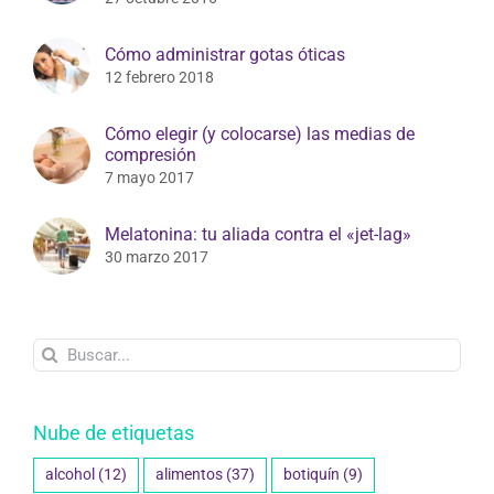
Cómo administrar gotas óticas
12 febrero 2018
Cómo elegir (y colocarse) las medias de
compresión
7 mayo 2017
Melatonina: tu aliada contra el «jet-lag»
30 marzo 2017
Buscar:
Nube de etiquetas
alcohol
(12)
alimentos
(37)
botiquín
(9)