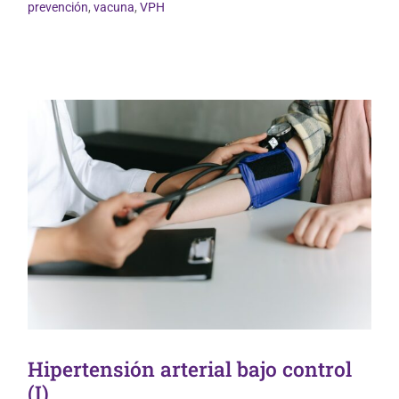
Vida Saludable
prevención
,
vacuna
,
VPH
Hipertensión arterial bajo control
(I)