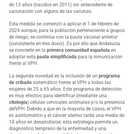
de 13 años (nacidos en 2011) sin antecedente de
vacunación con alguna de las vacunas.
Esta medida se comenzó a aplicar el 1 de febrero de
2024 aunque, para la población perteneciente a grupos
de riesgo, se continúa con la pauta vacunal anterior
(consistente en tres dosis). Es por ello que Andalucía
se convierte en la
primera comunidad española
en
adoptar esta
pauta simplificada
para la inmunización
frente al VPH.
La segunda novedad es la inclusión de un
programa
de cribado
sistemático frente al VPH a todas las
mujeres de 25 a 65 años. Este programa de detección
es muy efectivo para identificar (mediante una
citología
) células cervicales anómalas y/o la presencia
delVPH. Debido a que en la mayoría de casos, el VPH
es asintomático y el cáncer uterino tarda una media de
10 años en desarrollarse, esta estrategia permite un
diagnóstico temprano de la enfermedad y una