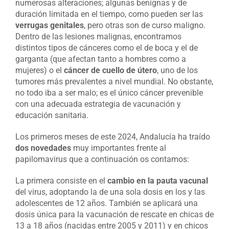
numerosas alteraciones; algunas benignas y de
duración limitada en el tiempo, como pueden ser las
verrugas genitales
, pero otras son de curso maligno.
Dentro de las lesiones malignas, encontramos
distintos tipos de cánceres como el de boca y el de
garganta (que afectan tanto a hombres como a
mujeres) o el
cáncer de cuello de útero
, uno de los
tumores más prevalentes a nivel mundial. No obstante,
no todo iba a ser malo; es el único cáncer prevenible
con una adecuada estrategia de vacunación y
educación sanitaria.
Los primeros meses de este 2024, Andalucía ha traído
dos novedades
muy importantes frente al
papilomavirus que a continuación os contamos:
La primera consiste en el
cambio en la pauta vacunal
del virus, adoptando la de una sola dosis en los y las
adolescentes de 12 años. También se aplicará una
dosis única para la vacunación de rescate en chicas de
13 a 18 años (nacidas entre 2005 y 2011) y en chicos