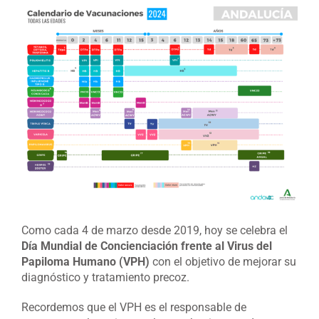
Ver
imagen
más
grande
Como cada 4 de marzo desde 2019, hoy se celebra el
Día Mundial de Concienciación frente al Virus del
Papiloma Humano (VPH)
con el objetivo de mejorar su
diagnóstico y tratamiento precoz.
Recordemos que el VPH es el responsable de