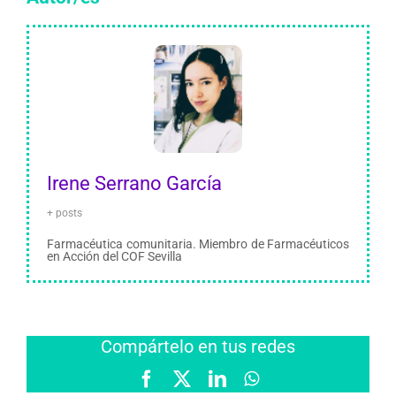
Irene Serrano García
+ posts
Farmacéutica comunitaria. Miembro de Farmacéuticos
en Acción del COF Sevilla
Compártelo en tus redes
Facebook
X
LinkedIn
WhatsApp