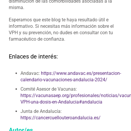
disminución de las comorbilidades asociadas a la
misma.
Esperamos que este blog te haya resultado útil e
informativo. Si necesitas más información sobre el
VPH y su prevención, no dudes en consultar con tu
farmacéutico de confianza.
Enlaces de interés:
Andavac:
https://www.andavac.es/presentacion-
calendario-vacunaciones-andalucia-2024/
Comité Asesor de Vacunas:
https://vacunasaep.org/profesionales/noticias/vacu
VPH-una-dosis-en-Andalucia#andalucia
Junta de Andalucía:
https://cancercuellouteroandalucia.es/
Autor/es