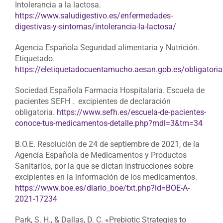
Intolerancia a la lactosa.
https://www.saludigestivo.es/enfermedades-
digestivas-y-sintomas/intolerancia-la-lactosa/
Agencia Española Seguridad alimentaria y Nutrición.
Etiquetado.
https://eletiquetadocuentamucho.aesan.gob.es/obligatoria
Sociedad Española Farmacia Hospitalaria. Escuela de
pacientes SEFH . excipientes de declaración
obligatoria.
https://www.sefh.es/escuela-de-pacientes-
conoce-tus-medicamentos-detalle.php?mdl=3&tm=34
B.O.E. Resolución de 24 de septiembre de 2021, de la
Agencia Española de Medicamentos y Productos
Sanitarios, por la que se dictan instrucciones sobre
excipientes en la información de los medicamentos.
https://www.boe.es/diario_boe/txt.php?id=BOE-A-
2021-17234
Park, S. H., & Dallas, D. C. «Prebiotic Strategies to