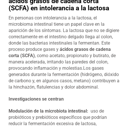
ácidos grasos de cadena corta
(SCFA) en intolerancia a la lactosa
En personas con intolerancia a la lactosa, el
microbioma intestinal tiene un papel clave en la
aparición de los síntomas. La lactosa que no se digiere
correctamente en el intestino delgado llega al colon,
donde las bacterias intestinales la fermentan. Este
proceso produce gases y
ácidos grasos de cadena
corta (SCFA)
, como acetato, propionato y butirato, de
manera acelerada, irritando las paredes del colon,
provocando inflamación y molestias.Los gases
generados durante la fermentación (hidrógeno, dióxido
de carbono y, en algunos casos, metano) contribuyen a
la hinchazón, flatulencias y dolor abdominal.
Investigaciones se centran
Modulación de la microbiota intestinal:
uso de
probióticos y prebióticos específicos que podrían
reducir la fermentación excesiva de lactosa,