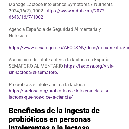
Manage Lactose Intolerance Symptoms.» Nutrients
2024;16(7), 1002.
https://www.mdpi.com/2072-
6643/16/7/1002
Agencia Española de Seguridad Alimentaria y
Nutrición.
https://www.aesan.gob.es/AECOSAN/docs/documentos/publ
Asociación de intolerantes a la lactosa en España .
SEMÁFORO ALIMENTARIO
https://lactosa.org/vivir-
sin-lactosa/el-semaforo/
Probióticos e intolerancia a la lactosa
https://lactosa.org/probioticos-e-intolerancia-a-la-
lactosa-que-nos-dice-la-ciencia/
Beneficios de la ingesta de
probióticos en personas
intolerantes a la lactosa