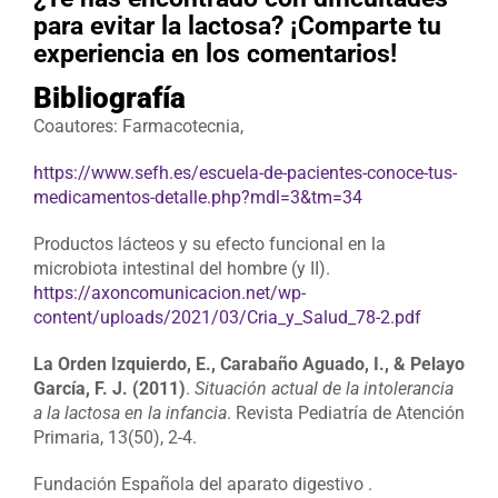
para evitar la lactosa? ¡Comparte tu
experiencia en los comentarios!
Bibliografía
Coautores: Farmacotecnia,
https://www.sefh.es/escuela-de-pacientes-conoce-tus-
medicamentos-detalle.php?mdl=3&tm=34
Productos lácteos y su efecto funcional en la
microbiota intestinal del hombre (y II).
https://axoncomunicacion.net/wp-
content/uploads/2021/03/Cria_y_Salud_78-2.pdf
La Orden Izquierdo, E., Carabaño Aguado, I., & Pelayo
García, F. J. (2011)
.
Situación actual de la intolerancia
a la lactosa en la infancia
. Revista Pediatría de Atención
Primaria, 13(50), 2-4.
Fundación Española del aparato digestivo .