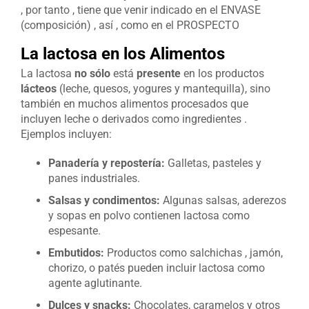
, por tanto , tiene que venir indicado en el ENVASE
(composición) , así , como en el PROSPECTO
La lactosa en los Alimentos
La lactosa
no sólo
está
presente
en los productos
lácteos
(leche, quesos, yogures y mantequilla), sino
también en muchos alimentos procesados que
incluyen leche o derivados como ingredientes .
Ejemplos incluyen:
Panadería y repostería:
Galletas, pasteles y
panes industriales.
Salsas y condimentos:
Algunas salsas, aderezos
y sopas en polvo contienen lactosa como
espesante.
Embutidos:
Productos como salchichas , jamón,
chorizo, o patés pueden incluir lactosa como
agente aglutinante.
Dulces y snacks:
Chocolates, caramelos y otros