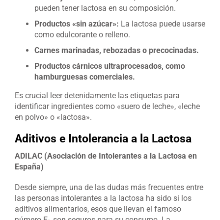
pueden tener lactosa en su composición.
Productos «sin azúcar»:
La lactosa puede usarse
como edulcorante o relleno.
Carnes marinadas, rebozadas o precocinadas.
Productos cárnicos ultraprocesados, como
hamburguesas comerciales.
Es crucial leer detenidamente las etiquetas para
identificar ingredientes como «suero de leche», «leche
en polvo» o «lactosa».
Aditivos e Intolerancia a la Lactosa
ADILAC (Asociación de Intolerantes a la Lactosa en
España)
Desde siempre, una de las dudas más frecuentes entre
las personas intolerantes a la lactosa ha sido si los
aditivos alimentarios, esos que llevan el famoso
número E-, son seguros para su consumo. La