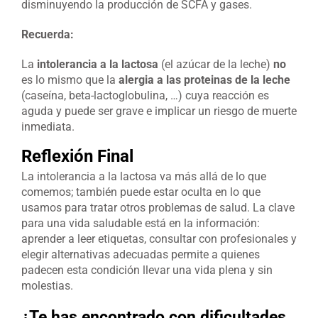
disminuyendo la producción de SCFA y gases.
Recuerda:
La
intolerancia a la lacto
sa
(el azúcar de la leche)
no
es lo mismo que la
alergia a las proteinas de la leche
(caseína, beta-lactoglobulina, …) cuya reacción es
aguda y puede ser grave e implicar un riesgo de muerte
inmediata.
Reflexión Final
La intolerancia a la lactosa va más allá de lo que
comemos; también puede estar oculta en lo que
usamos para tratar otros problemas de salud. La clave
para una vida saludable está en la información:
aprender a leer etiquetas, consultar con profesionales y
elegir alternativas adecuadas permite a quienes
padecen esta condición llevar una vida plena y sin
molestias.
¿Te has encontrado con dificultades