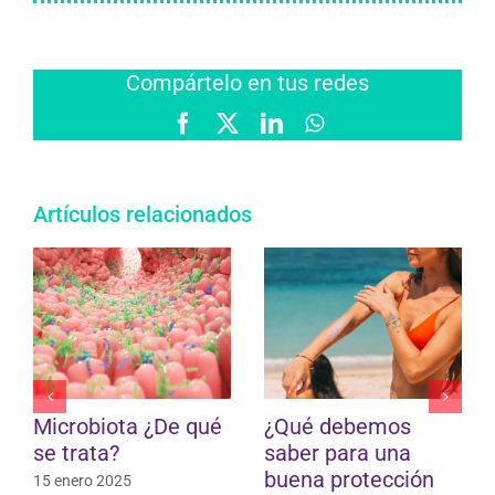
Compártelo en tus redes
Facebook
X
LinkedIn
WhatsApp
Artículos relacionados
Microbiota ¿De qué
¿Qué debemos
se trata?
saber para una
buena protección
15 enero 2025