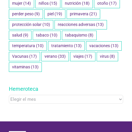
mujer
(14)
niños
(15)
nutrición
(18)
otoño
(17)
perder peso
(9)
piel
(19)
primavera
(21)
protección solar
(10)
reacciones adversas
(13)
salud
(9)
tabaco
(10)
tabaquismo
(8)
temperatura
(10)
tratamiento
(13)
vacaciones
(13)
Vacunas
(17)
verano
(33)
viajes
(17)
virus
(8)
vitaminas
(13)
Hemeroteca
Hemeroteca