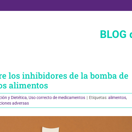
BLOG d
re los inhibidores de la bomba de
los alimentos
ción y Dietética
,
Uso correcto de medicamentos
|
Etiquetas:
alimentos
,
ciones adversas