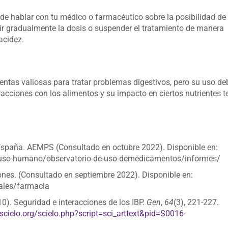
de hablar con tu médico o farmacéutico sobre la posibilidad de
ir gradualmente la dosis o suspender el tratamiento de manera
acidez.
ntas valiosas para tratar problemas digestivos, pero su uso de
racciones con los alimentos y su impacto en ciertos nutrientes t
España. AEMPS (Consultado en octubre 2022). Disponible en:
uso-humano/observatorio-de-uso-demedicamentos/informes/
es. (Consultado en septiembre 2022). Disponible en:
nales/farmacia
10). Seguridad e interacciones de los IBP.
Gen
,
64
(3), 221-227.
.scielo.org/scielo.php?script=sci_arttext&pid=S0016-