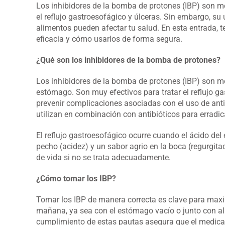
Los inhibidores de la bomba de protones (IBP) son 
el reflujo gastroesofágico y úlceras. Sin embargo, su
alimentos pueden afectar tu salud. En esta entrada, 
eficacia y cómo usarlos de forma segura.
¿Qué son los inhibidores de la bomba de protones?
Los inhibidores de la bomba de protones (IBP) son m
estómago. Son muy efectivos para tratar el reflujo ga
prevenir complicaciones asociadas con el uso de anti
utilizan en combinación con antibióticos para erradi
El reflujo gastroesofágico ocurre cuando el ácido de
pecho (acidez) y un sabor agrio en la boca (regurgita
de vida si no se trata adecuadamente.
¿Cómo tomar los IBP?
Tomar los IBP de manera correcta es clave para maxi
mañana, ya sea con el estómago vacío o junto con al
cumplimiento de estas pautas asegura que el medic