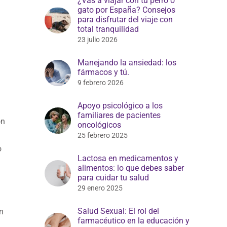
¿Vas a viajar con tu perro o
gato por España? Consejos
para disfrutar del viaje con
total tranquilidad
23 julio 2026
Manejando la ansiedad: los
fármacos y tú.
9 febrero 2026
Apoyo psicológico a los
familiares de pacientes
on
oncológicos
25 febrero 2025
o
Lactosa en medicamentos y
alimentos: lo que debes saber
para cuidar tu salud
29 enero 2025
Salud Sexual: El rol del
n
farmacéutico en la educación y