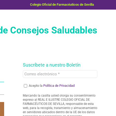
Colegio Oficial de Farmacéuticos de Sevilla
e Consejos Saludables
Suscríbete a nuestro Boletín
Acepto la
Política de Privacidad
Marcando la casilla usted otorga su consentimiento
expreso al REAL E ILUSTRE COLEGIO OFICIAL DE
FARMACÉUTICOS DE SEVILLA, responsable de esta
web, para la recogida, tratamiento y almacenamiento
en servidores ubicados dentro de la UE de los datos