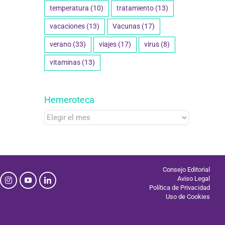
temperatura
(10)
tratamiento
(13)
vacaciones
(13)
Vacunas
(17)
verano
(33)
viajes
(17)
virus
(8)
vitaminas
(13)
Hemeroteca
Hemeroteca
Consejo Editorial
Aviso Legal
Política de Privacidad
Uso de Cookies