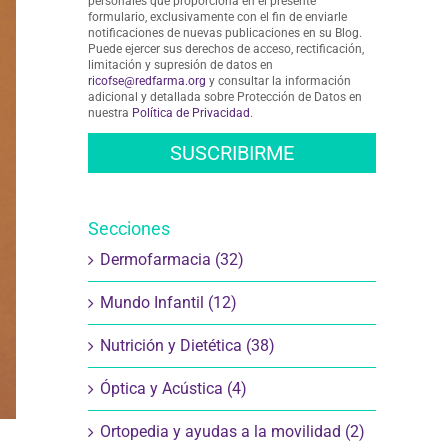
personales que proporciona en el presente
formulario, exclusivamente con el fin de enviarle
notificaciones de nuevas publicaciones en su Blog.
Puede ejercer sus derechos de acceso, rectificación,
limitación y supresión de datos en
ricofse@redfarma.org
y consultar la información
adicional y detallada sobre Protección de Datos en
nuestra
Política de Privacidad
.
Secciones
Dermofarmacia (32)
Mundo Infantil (12)
Nutrición y Dietética (38)
Óptica y Acústica (4)
Ortopedia y ayudas a la movilidad (2)