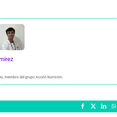
mírez
o, miembro del grupo Acción Nutrición.
Facebook
X
Link