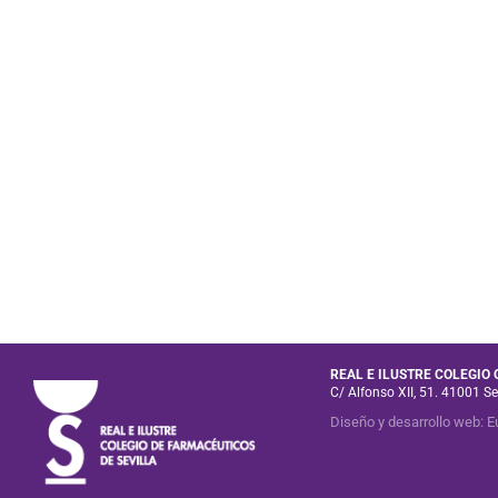
REAL E ILUSTRE COLEGIO
C/ Alfonso XII, 51. 41001 Se
Diseño y desarrollo web
:
E