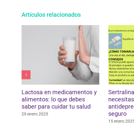
Artículos relacionados
yuno
Lactosa en medicamentos y
Sertralin
s a
alimentos: lo que debes
necesitas
saber para cuidar tu salud
antidepre
seguro
29 enero 2025
15 enero 202