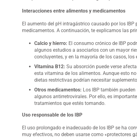
Interacciones entre alimentos y medicamentos
El aumento del pH intragástrico causado por los IBP pu
medicamentos. A continuación, te explicamos las prin
Calcio y hierro:
El consumo crónico de IBP podría
algunos estudios a asociarlos con un mayor rie
concluyentes, y en la mayoría de los casos, los
Vitamina B12:
Su absorción puede verse afectad
esta vitamina de los alimentos. Aunque esto no
dietas restrictivas podrían necesitar suplement
Otros medicamentos:
Los IBP también pueden d
algunos antirretrovirales. Por ello, es importa
tratamientos que estés tomando.
Uso responsable de los IBP
El uso prolongado e inadecuado de los IBP se ha c
muy efectivos, no deben usarse como «protectores gás