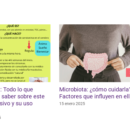
a: Todo lo que
Microbiota: ¿cómo cuidarla
 saber sobre este
Factores que influyen en el
sivo y su uso
15 enero 2025
5