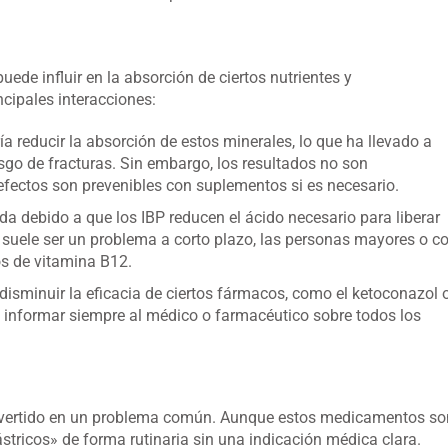
ede influir en la absorción de ciertos nutrientes y
cipales interacciones:
 reducir la absorción de estos minerales, lo que ha llevado a
sgo de fracturas. Sin embargo, los resultados no son
 efectos son prevenibles con suplementos si es necesario.
a debido a que los IBP reducen el ácido necesario para liberar
 suele ser un problema a corto plazo, las personas mayores o c
os de vitamina B12.
isminuir la eficacia de ciertos fármacos, como el ketoconazol 
nte informar siempre al médico o farmacéutico sobre todos los
onvertido en un problema común. Aunque estos medicamentos so
tricos» de forma rutinaria sin una indicación médica clara.