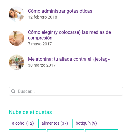
Cómo administrar gotas óticas
12 febrero 2018
Cómo elegir (y colocarse) las medias de
compresión
7 mayo 2017
Melatonina: tu aliada contra el «jet-lag»
30 marzo 2017
Buscar:
Nube de etiquetas
alcohol
(12)
alimentos
(37)
botiquín
(9)