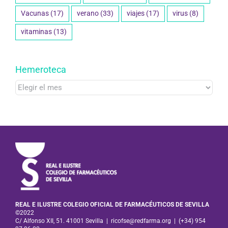
Vacunas
(17)
verano
(33)
viajes
(17)
virus
(8)
vitaminas
(13)
Hemeroteca
Hemeroteca
REAL E ILUSTRE COLEGIO OFICIAL DE FARMACÉUTICOS DE SEVILLA
©2022
C/ Alfonso XII, 51. 41001 Sevilla
|
ricofse@redfarma.org
|
(+34) 954