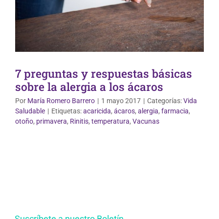
7 preguntas y respuestas básicas
sobre la alergia a los ácaros
Por
María Romero Barrero
|
1 mayo 2017
|
Categorías:
Vida
Saludable
|
Etiquetas:
acaricida
,
ácaros
,
alergia
,
farmacia
,
otoño
,
primavera
,
Rinitis
,
temperatura
,
Vacunas
Suscríbete a nuestro Boletín