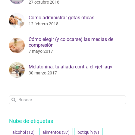
27 octubre 2016
Cómo administrar gotas óticas
12 febrero 2018
Cómo elegir (y colocarse) las medias de
compresión
7 mayo 2017
Melatonina: tu aliada contra el «jet-lag»
30 marzo 2017
Buscar:
Nube de etiquetas
alcohol
(12)
alimentos
(37)
botiquín
(9)