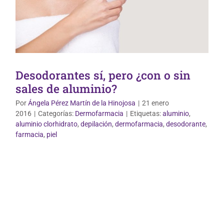
Desodorantes sí, pero ¿con o sin
sales de aluminio?
Por
Ángela Pérez Martín de la Hinojosa
|
21 enero
2016
|
Categorías:
Dermofarmacia
|
Etiquetas:
aluminio
,
aluminio clorhidrato
,
depilación
,
dermofarmacia
,
desodorante
,
farmacia
,
piel