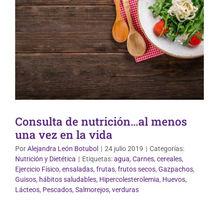
Consulta de nutrición…al menos
una vez en la vida
Por
Alejandra León Botubol
|
24 julio 2019
|
Categorías:
Nutrición y Dietética
|
Etiquetas:
agua
,
Carnes
,
cereales
,
Ejercicio Físico
,
ensaladas
,
frutas
,
frutos secos
,
Gazpachos
,
Guisos
,
hábitos saludables
,
Hipercolesterolemia
,
Huevos
,
Lácteos
,
Pescados
,
Salmorejos
,
verduras