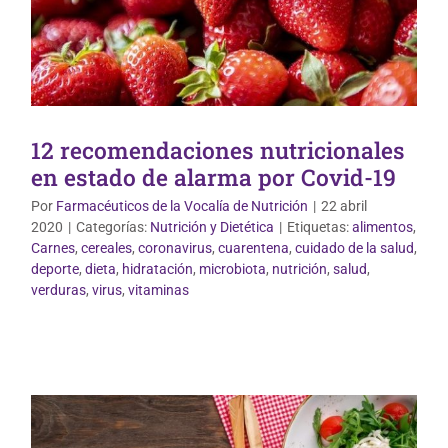
12 recomendaciones nutricionales
en estado de alarma por Covid-19
Por
Farmacéuticos de la Vocalía de Nutrición
|
22 abril
2020
|
Categorías:
Nutrición y Dietética
|
Etiquetas:
alimentos
,
Carnes
,
cereales
,
coronavirus
,
cuarentena
,
cuidado de la salud
,
deporte
,
dieta
,
hidratación
,
microbiota
,
nutrición
,
salud
,
Nutrición y Dietética
verduras
,
virus
,
vitaminas