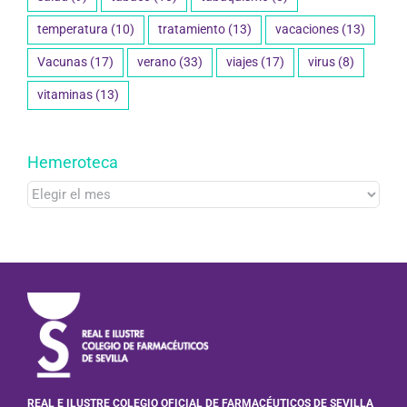
temperatura
(10)
tratamiento
(13)
vacaciones
(13)
Vacunas
(17)
verano
(33)
viajes
(17)
virus
(8)
vitaminas
(13)
Hemeroteca
Hemeroteca
REAL E ILUSTRE COLEGIO OFICIAL DE FARMACÉUTICOS DE SEVILLA