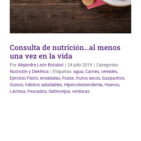
Consulta de nutrición…al menos
una vez en la vida
Por
Alejandra León Botubol
|
24 julio 2019
|
Categorías:
Nutrición y Dietética
|
Etiquetas:
agua
,
Carnes
,
cereales
,
Ejercicio Físico
,
ensaladas
,
frutas
,
frutos secos
,
Gazpachos
,
Guisos
,
hábitos saludables
,
Hipercolesterolemia
,
Huevos
,
Lácteos
,
Pescados
,
Salmorejos
,
verduras