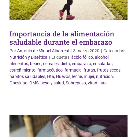
Importancia de la alimentación
saludable durante el embarazo
Por
Antonio de Miguel Albarreal
|
3 marzo 2020
|
Categorías:
Nutrición y Dietética
|
Etiquetas:
ácido fólico
,
alcohol
,
alimentos
,
bebés
,
cereales
,
dieta
,
embarazo
,
ensaladas
,
estreñimiento
,
farmacéutico
,
farmacia
,
frutas
,
frutos secos
,
hábitos saludables
,
Hta
,
Huevos
,
leche
,
mujer
,
nutrición
,
Vida Saludable
Obesidad
,
OMS
,
peso y salud
,
Sobrepeso
,
vitaminas