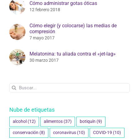
Cómo administrar gotas óticas
12 febrero 2018
Cómo elegir (y colocarse) las medias de
compresión
7 mayo 2017
Melatonina: tu aliada contra el «jet-lag»
30 marzo 2017
Buscar:
Nube de etiquetas
alcohol
(12)
alimentos
(37)
botiquín
(9)
conservación
(8)
coronavirus
(10)
COVID-19
(10)