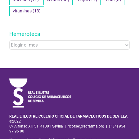
vitaminas
(13)
Hemeroteca
Hemeroteca
REAL E ILUSTRE COLEGIO OFICIAL DE FARMACÉUTICOS DE SEVILLA
©2022
C/ Alfonso XII, 51. 41001 Sevilla
|
ricofse@redfarma.org
|
(+34) 954
97 96 00