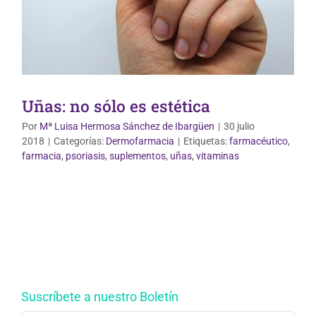
Uñas: no sólo es estética
Por
Mª Luisa Hermosa Sánchez de Ibargüen
|
30 julio
2018
|
Categorías:
Dermofarmacia
|
Etiquetas:
farmacéutico
,
farmacia
,
psoriasis
,
suplementos
,
uñas
,
vitaminas
Suscríbete a nuestro Boletín