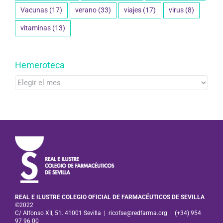
Vacunas
(17)
verano
(33)
viajes
(17)
virus
(8)
vitaminas
(13)
Hemeroteca
Hemeroteca
REAL E ILUSTRE COLEGIO OFICIAL DE FARMACÉUTICOS DE SEVILLA
©2022
C/ Alfonso XII, 51. 41001 Sevilla
|
ricofse@redfarma.org
|
(+34) 954
97 96 00