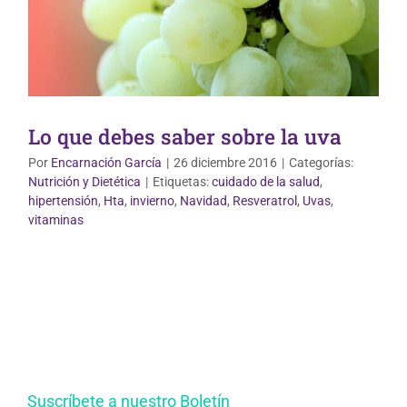
Lo que debes saber sobre la uva
Por
Encarnación García
|
26 diciembre 2016
|
Categorías:
Nutrición y Dietética
|
Etiquetas:
cuidado de la salud
,
hipertensión
,
Hta
,
invierno
,
Navidad
,
Resveratrol
,
Uvas
,
vitaminas
Suscríbete a nuestro Boletín