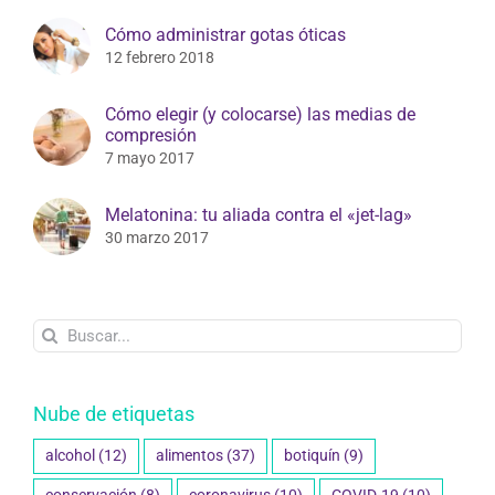
Cómo administrar gotas óticas
12 febrero 2018
Cómo elegir (y colocarse) las medias de
compresión
7 mayo 2017
Melatonina: tu aliada contra el «jet-lag»
30 marzo 2017
Buscar:
Nube de etiquetas
alcohol
(12)
alimentos
(37)
botiquín
(9)