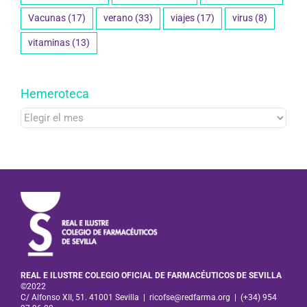
Vacunas
(17)
verano
(33)
viajes
(17)
virus
(8)
vitaminas
(13)
Hemeroteca
Hemeroteca
REAL E ILUSTRE COLEGIO OFICIAL DE FARMACÉUTICOS DE SEVILLA
©2022
C/ Alfonso XII, 51. 41001 Sevilla
|
ricofse@redfarma.org
|
(+34) 954