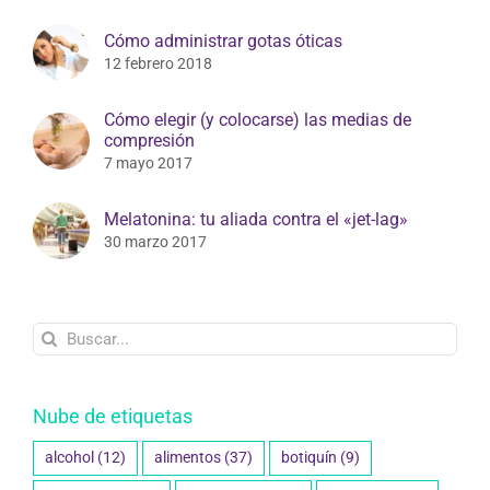
Cómo administrar gotas óticas
12 febrero 2018
Cómo elegir (y colocarse) las medias de
compresión
7 mayo 2017
Melatonina: tu aliada contra el «jet-lag»
30 marzo 2017
Buscar:
Nube de etiquetas
alcohol
(12)
alimentos
(37)
botiquín
(9)