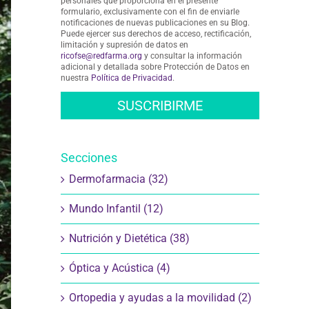
personales que proporciona en el presente
formulario, exclusivamente con el fin de enviarle
notificaciones de nuevas publicaciones en su Blog.
Puede ejercer sus derechos de acceso, rectificación,
limitación y supresión de datos en
ricofse@redfarma.org
y consultar la información
adicional y detallada sobre Protección de Datos en
nuestra
Política de Privacidad
.
Secciones
Dermofarmacia (32)
Mundo Infantil (12)
Nutrición y Dietética (38)
Óptica y Acústica (4)
Ortopedia y ayudas a la movilidad (2)