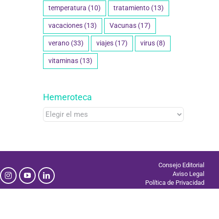
temperatura
(10)
tratamiento
(13)
vacaciones
(13)
Vacunas
(17)
verano
(33)
viajes
(17)
virus
(8)
vitaminas
(13)
Hemeroteca
Hemeroteca
Consejo Editorial
Aviso Legal
Política de Privacidad
Uso de Cookies