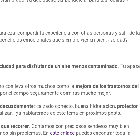
raleza, compartir la experiencia con otras personas y salir de la
e beneficios emocionales que siempre vienen bien, ¿verdad?
 ciudad para disfrutar de un aire menos contaminado.
Tu apara
smo conlleva otros muchos como la
mejora de los trastornos del
a por el campo seguramente dormirás mucho mejor.
 adecuadamente
: calzado correcto, buena hidratación,
protector
lizar… ya hablaremos de este tema en próximos posts.
 que recorrer
. Contamos con preciosos senderos muy bien
rlos sin problemas. En
este enlace
puedes encontrar toda la