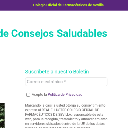
Colegio Oficial de Farmacéuticos de Sevilla
e Consejos Saludables
Suscríbete a nuestro Boletín
Acepto la
Política de Privacidad
Marcando la casilla usted otorga su consentimiento
expreso al REAL E ILUSTRE COLEGIO OFICIAL DE
FARMACÉUTICOS DE SEVILLA, responsable de esta
web, para la recogida, tratamiento y almacenamiento
en servidores ubicados dentro de la UE de los datos