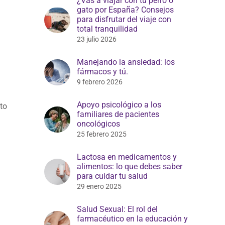
¿Vas a viajar con tu perro o
gato por España? Consejos
para disfrutar del viaje con
total tranquilidad
23 julio 2026
Manejando la ansiedad: los
fármacos y tú.
9 febrero 2026
Apoyo psicológico a los
to
familiares de pacientes
oncológicos
25 febrero 2025
Lactosa en medicamentos y
alimentos: lo que debes saber
para cuidar tu salud
29 enero 2025
Salud Sexual: El rol del
farmacéutico en la educación y