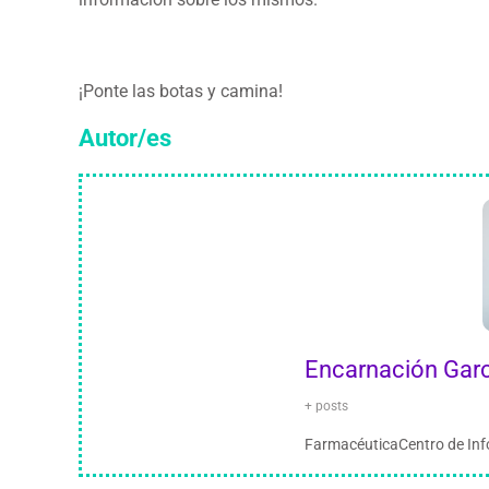
¡Ponte las botas y camina!
Autor/es
Encarnación Garc
+ posts
FarmacéuticaCentro de Inf