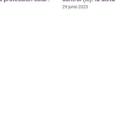
saber par
29 junio 2023
29 enero 202