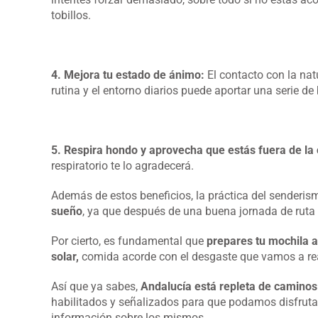
tobillos.
4. Mejora tu estado de ánimo:
El contacto con la natu
rutina y el entorno diarios puede aportar una serie d
5. Respira hondo y aprovecha que estás fuera de la
respiratorio te lo agradecerá.
Además de estos beneficios, la práctica del senderi
sueño
, ya que después de una buena jornada de rut
Por cierto, es fundamental que
prepares tu mochila
solar,
comida acorde con el desgaste que vamos a rea
Así que ya sabes,
Andalucía está repleta de caminos
habilitados y señalizados para que podamos disfruta
información sobre los mismos.