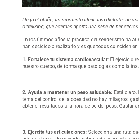
Llega el otoño, un momento ideal para disfrutar de una
o trekking, que además aporta una serie de beneficio
En los últimos años la práctica del senderismo ha 
han decidido a realizarlo y es que todos coinciden en
1. Fortalece tu sistema cardiovascular
: El ejercicio 
nuestro cuerpo, de forma que patologías como la in
2. Ayuda a mantener un peso saludable:
Está claro.
tema del control de la obesidad no hay milagros: gas
obtener resultados a la hora de perder peso. Gastar
3. Ejercita tus articulaciones:
Selecciona una ruta que 
intentes forzar demasiado, sobre todo si no estás aco