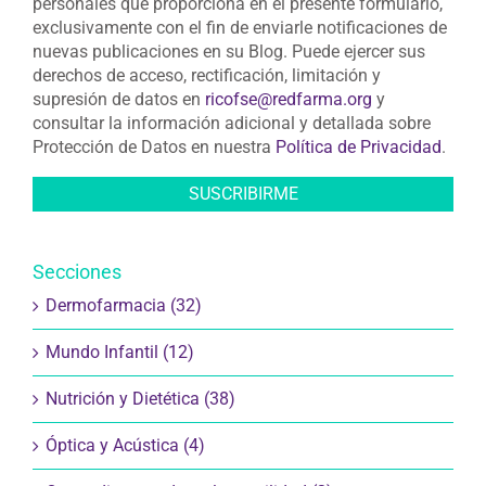
consultar la información adicional y detallada sobre
Protección de Datos en nuestra
Política de Privacidad
.
Secciones
Dermofarmacia (32)
Mundo Infantil (12)
Nutrición y Dietética (38)
Óptica y Acústica (4)
Ortopedia y ayudas a la movilidad (2)
Plantas Medicinales (8)
Salud de la mujer (13)