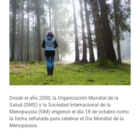
imagen
más
grande
Desde el año 2000, la Organización Mundial de la
Salud (OMS) y la Sociedad Internacional de la
Menopausia (SIM) erigieron el día 18 de octubre como
la fecha señalada para celebrar el Día Mundial de la
Menopausia.