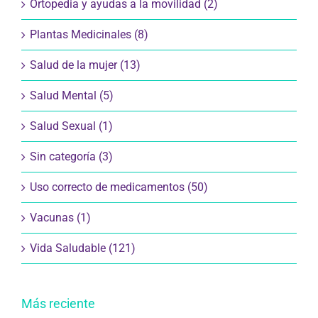
Salud Mental (5)
Salud Sexual (1)
Sin categoría (3)
Uso correcto de medicamentos (50)
Vacunas (1)
Vida Saludable (121)
Más reciente
¿Vas a viajar con tu perro o gato por España?
Consejos para disfrutar del viaje con total
tranquilidad
23 julio 2026