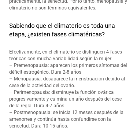
prácticamente, la senectud. Por lo tanto, menopausia y
climaterio no son términos equivalentes.
Sabiendo que el climaterio es toda una
etapa, ¿existen fases climatéricas?
Efectivamente, en el climaterio se distinguen 4 fases
teóricas con mucha variabilidad según la mujer:
– Premenopausia: aparecen los primeros síntomas del
déficit estrogénico. Dura 2-8 años.
– Menopausia: desaparece la menstruación debido al
cese de la actividad del ovario.
– Perimenopausia: disminuye la función ovárica
progresivamente y culmina un año después del cese
de la regla. Dura 4-7 años.
– Postmenopausia: se inicia 12 meses después de la
amenorrea y continúa hasta confundirse con la
senectud. Dura 10-15 años.