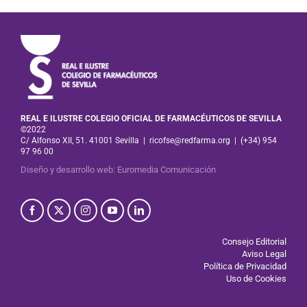
REAL E ILUSTRE COLEGIO OFICIAL DE FARMACÉUTICOS DE SEVILLA
©2022
C/ Alfonso XII, 51. 41001 Sevilla
|
ricofse@redfarma.org
|
(+34) 954
97 96 00
Diseño y desarrollo web
:
Euromedia Comunicación
Consejo Editorial
Aviso Legal
Política de Privacidad
Uso de Cookies