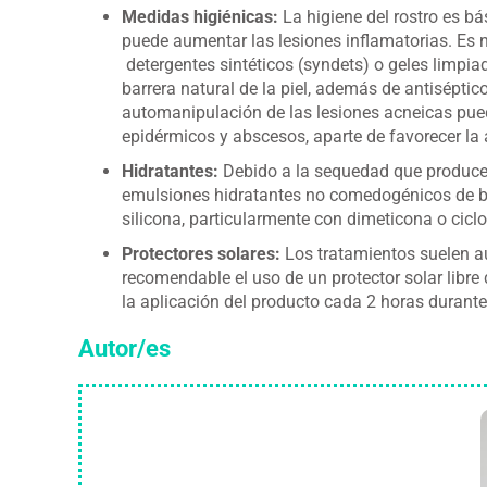
Medidas higiénicas:
La higiene del rostro es b
puede aumentar las lesiones inflamatorias. Es 
detergentes sintéticos (syndets) o geles limpiad
barrera natural de la piel, además de antiséptic
automanipulación de las lesiones acneicas pue
epidérmicos y abscesos, aparte de favorecer la 
Hidratantes:
Debido a la sequedad que producen
emulsiones hidratantes no comedogénicos de ba
silicona, particularmente con dimeticona o cicl
Protectores solares:
Los tratamientos suelen aum
recomendable el uso de un protector solar libre
la aplicación del producto cada 2 horas durante
Autor/es