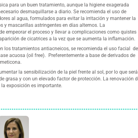
ásica para un buen tratamiento, aunque la higiene exagerada
necesario desmaquillarse a diario. Se recomienda el uso de
ores al agua, formulados para evitar la irritación y mantener la
os y mascarillas astringentes en días alternos. La
de empeorar el proceso y llevar a complicaciones como quistes
aparición de cicatrices a la vez que se aumenta la inflamación.
 los tratamientos antiacneicos, se recomienda el uso facial de
se acuosa (oil free). Preferentemente a base de derivados de
ometicona.
entar la sensibilización de la piel frente al sol, por lo que será
 de grasa y con un elevado factor de protección. La renovación d
 la exposición es importante.