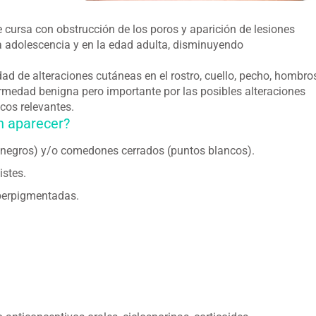
 cursa con obstrucción de los poros y aparición de lesiones
a adolescencia y en la edad adulta, disminuyendo
d de alteraciones cutáneas en el rostro, cuello, pecho, hombro
fermedad benigna pero importante por las posibles alteraciones
icos relevantes.
en aparecer?
negros) y/o comedones cerrados (puntos blancos).
istes.
iperpigmentadas.