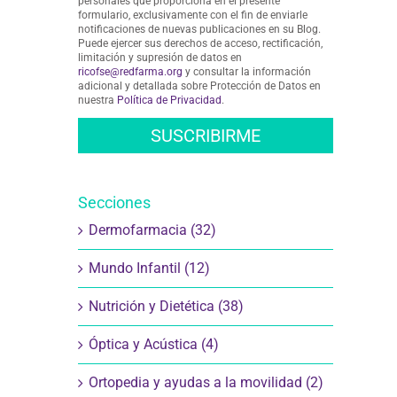
personales que proporciona en el presente
formulario, exclusivamente con el fin de enviarle
notificaciones de nuevas publicaciones en su Blog.
Puede ejercer sus derechos de acceso, rectificación,
limitación y supresión de datos en
ricofse@redfarma.org
y consultar la información
adicional y detallada sobre Protección de Datos en
nuestra
Política de Privacidad
.
Secciones
Dermofarmacia (32)
Mundo Infantil (12)
Nutrición y Dietética (38)
Óptica y Acústica (4)
Ortopedia y ayudas a la movilidad (2)