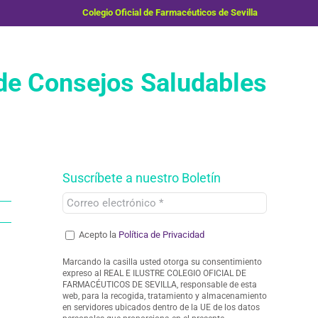
Colegio Oficial de Farmacéuticos de Sevilla
e Consejos Saludables
Suscríbete a nuestro Boletín
Acepto la
Política de Privacidad
Marcando la casilla usted otorga su consentimiento
expreso al REAL E ILUSTRE COLEGIO OFICIAL DE
FARMACÉUTICOS DE SEVILLA, responsable de esta
web, para la recogida, tratamiento y almacenamiento
en servidores ubicados dentro de la UE de los datos