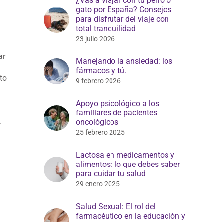
¿Vas a viajar con tu perro o
gato por España? Consejos
para disfrutar del viaje con
total tranquilidad
23 julio 2026
ar
Manejando la ansiedad: los
fármacos y tú.
to
9 febrero 2026
Apoyo psicológico a los
familiares de pacientes
.
oncológicos
25 febrero 2025
Lactosa en medicamentos y
alimentos: lo que debes saber
para cuidar tu salud
29 enero 2025
Salud Sexual: El rol del
farmacéutico en la educación y