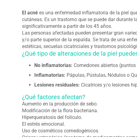
El acné
es una enfermedad inflamatoria de la piel que
cutáneas. Es un trastorno que se puede dar durante l
significativamente a partir de los 45 años.
Las personas afectadas pueden presentar gran varieda
y/o parte superior de la espalda. Se trata de una en
estéticas, secuelas cicatriciales y trastornos psicológ
¿Qué tipo de alteraciones de la piel pued
No inflamatorias:
Comedones abiertos (puntos 
Inflamatorias:
Pápulas, Pústulas, Nódulos o Qu
Lesiones residuales:
Cicatrices y/o lesiones h
¿Qué factores afectan?
Aumento en la producción de sebo.
Modificación de la flora bacteriana.
Hiperqueratosis del folículo.
El estrés emocional.
Uso de cosméticos comedogénicos.