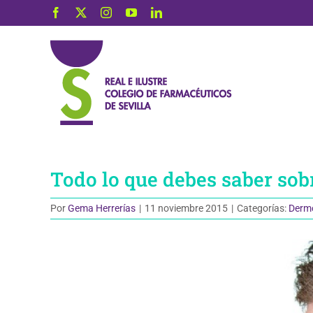
Saltar
Facebook
X
Instagram
YouTube
LinkedIn
al
contenido
Todo lo que debes saber sob
Por
Gema Herrerías
|
11 noviembre 2015
|
Categorías:
Derm
Ver
imagen
más
grande