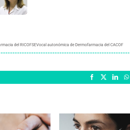
ofarmacia del RICOFSEVocal autonómica de Dermofarmacia del CACOF
Facebook
X
Link