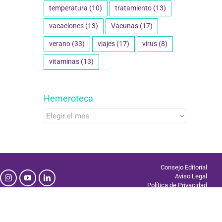
temperatura
(10)
tratamiento
(13)
vacaciones
(13)
Vacunas
(17)
verano
(33)
viajes
(17)
virus
(8)
vitaminas
(13)
Hemeroteca
Hemeroteca
Consejo Editorial
Aviso Legal
Política de Privacidad
Uso de Cookies