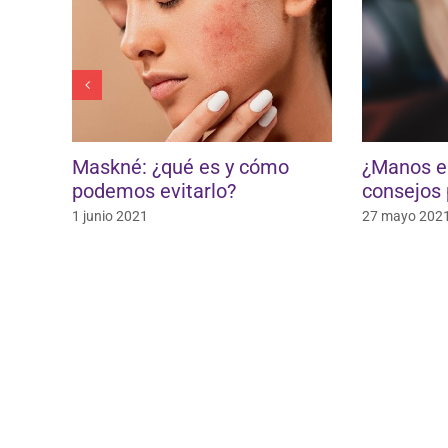
usia
Maskné: ¿qué es y cómo
¿Manos e
podemos evitarlo?
consejos 
1 junio 2021
27 mayo 202