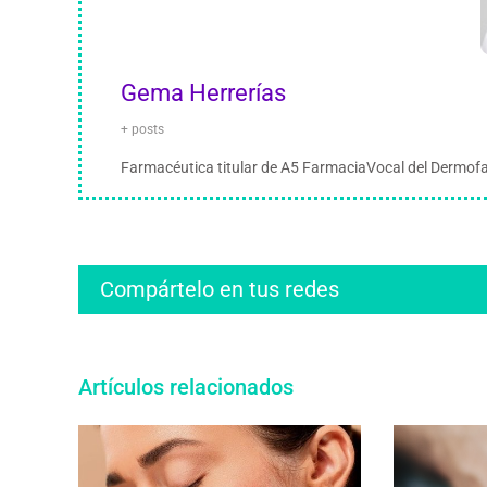
Gema Herrerías
+ posts
Farmacéutica titular de A5 FarmaciaVocal del Derm
Compártelo en tus redes
Artículos relacionados