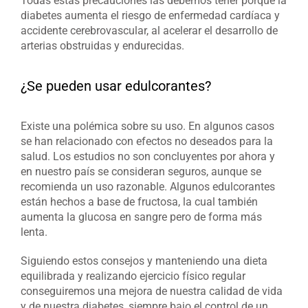
Todas estas precauciones las debemos tener porque la
diabetes aumenta el riesgo de enfermedad cardíaca y
accidente cerebrovascular, al acelerar el desarrollo de
arterias obstruidas y endurecidas.
¿Se pueden usar edulcorantes?
Existe una polémica sobre su uso. En algunos casos
se han relacionado con efectos no deseados para la
salud. Los estudios no son concluyentes por ahora y
en nuestro país se consideran seguros, aunque se
recomienda un uso razonable. Algunos edulcorantes
están hechos a base de fructosa, la cual también
aumenta la glucosa en sangre pero de forma más
lenta.
Siguiendo estos consejos y manteniendo una dieta
equilibrada y realizando ejercicio físico regular
conseguiremos una mejora de nuestra calidad de vida
y de nuestra diabetes, siempre bajo el control de un