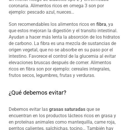
coronaria. Alimentos ricos en omega 3 son por
ejemplo: pescado azul, nueces…
Son recomendables los alimentos ricos en
fibra
, ya
que estos mejoran la digestión y el transito intestinal.
Ayudan a hacer más lenta la absorción de los hidratos
de carbono. La fibra es una mezcla de sustancias de
origen vegetal, que no se absorbe en su paso por el
intestino. Favorece el control de la glucemia al evitar
elevaciones bruscas después de comer. Alimentos
ricos en fibra son por ejemplo: cereales integrales,
frutos secos, legumbres, frutas y verduras.
¿Qué debemos evitar?
Debemos evitar las
grasas saturadas
que se
encuentran en los productos lácteos ricos en grasa y
en proteínas animales como mantequilla, carne roja,
perritos calientes, salchichas, tocino… También hay