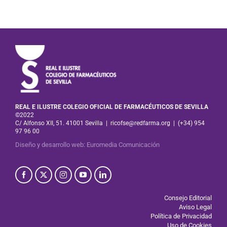
REAL E ILUSTRE COLEGIO OFICIAL DE FARMACÉUTICOS DE SEVILLA
©2022
C/ Alfonso XII, 51. 41001 Sevilla
|
ricofse@redfarma.org
|
(+34) 954
97 96 00
Diseño y desarrollo web
:
Euromedia Comunicación
Consejo Editorial
Aviso Legal
Política de Privacidad