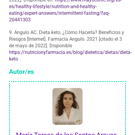
es/healthy-lifestyle/nutrition-and-healthy-
eating/expert-answers/intermittent-fasting/faq-
20441303
9. Angulo AC. Dieta keto, ¿Cómo Hacerla? Beneficios y
Riesgos [Internet]. Farmacia Angulo. 2021 [citado el 3
de mayo de 2022]. Disponible
https://nutricionyfarmacia.es/blog/dietetica/dietas/dieta-
keto
Autor/es