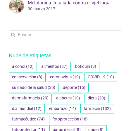
Melatonina: tu aliada contra el «jet-lag»
30 marzo 2017
Buscar:
Nube de etiquetas
alcohol
(12)
alimentos
(37)
botiquín
(9)
conservación
(8)
coronavirus
(10)
COVID-19
(10)
cuidado de la salud
(30)
deporte
(15)
dermofarmacia
(20)
diabetes
(10)
dieta
(20)
día mundial
(12)
embarazo
(14)
farmacia
(132)
farmacéutico
(74)
fotoprotección
(18)