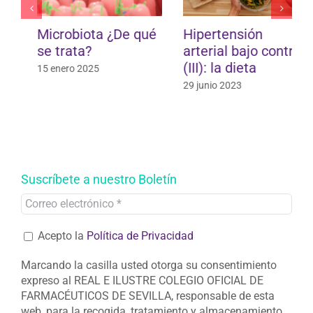
Hipertensión
¿Son saludables el
arterial bajo control
desayuno y la
(III): la dieta
merienda que les
das a tus hijos?
29 junio 2023
10 mayo 2023
Suscríbete a nuestro Boletín
Acepto la
Política de Privacidad
Marcando la casilla usted otorga su consentimiento
expreso al REAL E ILUSTRE COLEGIO OFICIAL DE
FARMACÉUTICOS DE SEVILLA, responsable de esta