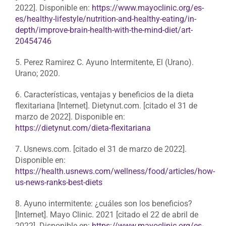
2022]. Disponible en:
https://www.mayoclinic.org/es-
es/healthy-lifestyle/nutrition-and-healthy-eating/in-
depth/improve-brain-health-with-the-mind-diet/art-
20454746
5. Perez Ramirez C. Ayuno Intermitente, El (Urano).
Urano; 2020.
6. Características, ventajas y beneficios de la dieta
flexitariana [Internet]. Dietynut.com. [citado el 31 de
marzo de 2022]. Disponible en:
https://dietynut.com/dieta-flexitariana
7. Usnews.com. [citado el 31 de marzo de 2022].
Disponible en:
https://health.usnews.com/wellness/food/articles/how-
us-news-ranks-best-diets
8. Ayuno intermitente: ¿cuáles son los beneficios?
[Internet]. Mayo Clinic. 2021 [citado el 22 de abril de
2022]. Disponible en:
https://www.mayoclinic.org/es-