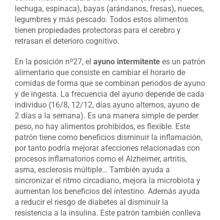
lechuga, espinaca), bayas (arándanos, fresas), nueces,
legumbres y más pescado. Todos estos alimentos
tienen propiedades protectoras para el cerebro y
retrasan el deterioro cognitivo.
En la posición nº27, el
ayuno intermitente
es un patrón
alimentario que consiste en cambiar el horario de
comidas de forma que se combinan periodos de ayuno
y de ingesta. La frecuencia del ayuno depende de cada
individuo (16/8, 12/12, días ayuno alternos, ayuno de
2 días a la semana). Es una manera simple de perder
peso, no hay alimentos prohibidos, es flexible. Este
patrón tiene como beneficios disminuir la inflamación,
por tanto podría mejorar afecciones relacionadas con
procesos inflamatorios como el Alzheimer, artritis,
asma, esclerosis múltiple… También ayuda a
sincronizar el ritmo circadiano, mejora la microbiota y
aumentan los beneficios del intestino. Además ayuda
a reducir el riesgo de diabetes al disminuir la
resistencia a la insulina. Este patrón también conlleva