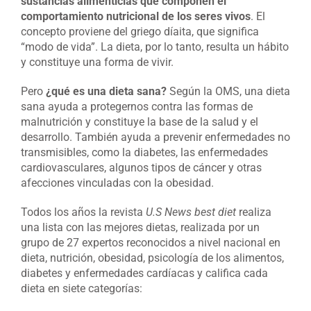
sustancias alimenticias que componen el
comportamiento nutricional de los seres vivos
. El
concepto proviene del griego díaita, que significa
“modo de vida”. La dieta, por lo tanto, resulta un hábito
y constituye una forma de vivir.
Pero
¿qué es una dieta sana?
Según la OMS, una dieta
sana ayuda a protegernos contra las formas de
malnutrición y constituye la base de la salud y el
desarrollo. También ayuda a prevenir enfermedades no
transmisibles, como la diabetes, las enfermedades
cardiovasculares, algunos tipos de cáncer y otras
afecciones vinculadas con la obesidad.
Todos los años la revista
U.S News best diet
realiza
una lista con las mejores dietas, realizada por un
grupo de 27 expertos reconocidos a nivel nacional en
dieta, nutrición, obesidad, psicología de los alimentos,
diabetes y enfermedades cardíacas y califica cada
dieta en siete categorías: