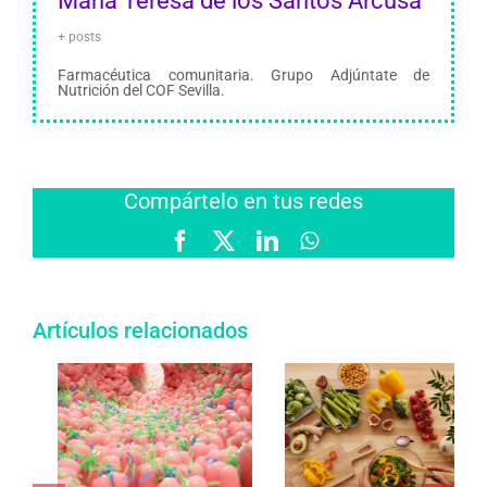
María Teresa de los Santos Arcusa
+ posts
Farmacéutica comunitaria. Grupo Adjúntate de
Nutrición del COF Sevilla.
Compártelo en tus redes
Facebook
X
LinkedIn
WhatsApp
Artículos relacionados