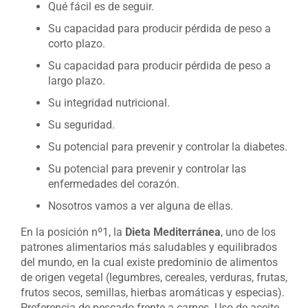
Qué fácil es de seguir.
Su capacidad para producir pérdida de peso a
corto plazo.
Su capacidad para producir pérdida de peso a
largo plazo.
Su integridad nutricional.
Su seguridad.
Su potencial para prevenir y controlar la diabetes.
Su potencial para prevenir y controlar las
enfermedades del corazón.
Nosotros vamos a ver alguna de ellas.
En la posición nº1, la
Dieta Mediterránea
, uno de los
patrones alimentarios más saludables y equilibrados
del mundo, en la cual existe predominio de alimentos
de origen vegetal (legumbres, cereales, verduras, frutas,
frutos secos, semillas, hierbas aromáticas y especias).
Preferencia de pescado frente a carnes. Uso de aceite