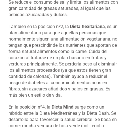
Se reduce el consumo de sal y limita los alimentos con
gran cantidad de grasas saturadas, al igual que las
bebidas azucaradas y dulces.
También en la posición nº2, la
Dieta flexitariana
, es un
plan alimentario para que aquellas personas que
normalmente siguen una alimentación vegetariana, no
tengan que prescindir de los nutrientes que aportan de
forma natural alimentos como la carne. Cuida del
corazón al tratarse de un plan basado en frutas y
verduras principalmente. Se perdería peso al disminuir
los alimentos procesados (ya que estos tienen gran
cantidad de calorías). También ayuda a reducir el
riesgo de diabetes al consumir alimentos ricos en
fibras, sin azucares añadidos y bajos en grasas. Es
más bien un estilo de vida.
En la posición nº4, la
Dieta Mind
surge como un
híbrido entre la Dieta Mediterránea y la Dieta Dash. Se
desarrolló para favorecer la salud cerebral. Se basa en
comer mucha verdura de hoja verde (col, repollo,