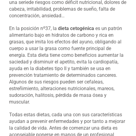
una seriede riesgos como déficit nutricional, dolores de
cabeza, irritabilidad, problemas de sueño, falta de
concentración, ansiedad…
En la posición nº37, la
dieta cetogénica
es un patrón
alimentario bajo en hidratos de carbono y rica en
grasas, que imita los efectos del ayuno, obligando al
cuerpo a usar la grasa como fuente principal de
energía. Esta dieta tiene como beneficios aumentar la
saciedad y disminuir el apetito, evita la cardiopatía,
ayuda en la diabetes tipo II y también se usa en
prevención tratamiento de determinados canceres.
Algunos de sus riesgos pueden ser cefaleas,
estreñimiento, alteraciones nutricionales, mareos,
sudoración, halitosis, pérdida de masa ósea y
muscular.
Todas estas dietas, cada una con sus características
ayudan a prevenir enfermedades y por tanto a mejorar
la calidad de vida. Antes de comenzar una dieta es
aconsejable ponerse en manos de un profesional