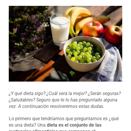
Ver
imagen
más
grande
¿Y qué dieta sigo? ¿Cuál será la mejor? ¿Serán seguras?
¿Saludables? Seguro que te lo has preguntado alguna
vez. A continuación resolveremos estas dudas.
Lo primero que tendríamos que preguntarnos es ¿qué
es una dieta? Una
dieta es el conjunto de las