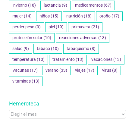
invierno
(18)
lactancia
(9)
medicamentos
(67)
mujer
(14)
niños
(15)
nutrición
(18)
otoño
(17)
perder peso
(9)
piel
(19)
primavera
(21)
protección solar
(10)
reacciones adversas
(13)
salud
(9)
tabaco
(10)
tabaquismo
(8)
temperatura
(10)
tratamiento
(13)
vacaciones
(13)
Vacunas
(17)
verano
(33)
viajes
(17)
virus
(8)
vitaminas
(13)
Hemeroteca
Hemeroteca