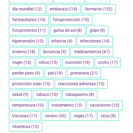
día mundial
(12)
embarazo
(14)
farmacia
(132)
farmacéutico
(74)
fotoprotección
(18)
fotoprotector
(11)
gafas de sol
(8)
gripe
(8)
hipertensión
(13)
infancia
(9)
infecciones
(14)
invierno
(18)
lactancia
(9)
medicamentos
(67)
mujer
(14)
niños
(15)
nutrición
(18)
otoño
(17)
perder peso
(9)
piel
(19)
primavera
(21)
protección solar
(10)
reacciones adversas
(13)
salud
(9)
tabaco
(10)
tabaquismo
(8)
temperatura
(10)
tratamiento
(13)
vacaciones
(13)
Vacunas
(17)
verano
(33)
viajes
(17)
virus
(8)
vitaminas
(13)