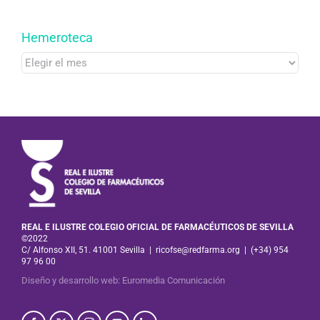
Hemeroteca
Hemeroteca
REAL E ILUSTRE COLEGIO OFICIAL DE FARMACÉUTICOS DE SEVILLA
©2022
C/ Alfonso XII, 51. 41001 Sevilla
|
ricofse@redfarma.org
|
(+34) 954
97 96 00
Diseño y desarrollo web
:
Euromedia Comunicación