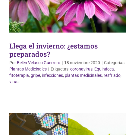
Llega el invierno: ¿estamos
preparados?
Por
Belén Velasco Guerrero
|
18 noviembre 2020
|
Categorías:
Plantas Medicinales
|
Etiquetas:
coronavirus
,
Equinácea
,
fitoterapia
,
gripe
,
infecciones
,
plantas medicinales
,
resfriado
,
Plantas Medicinales
virus