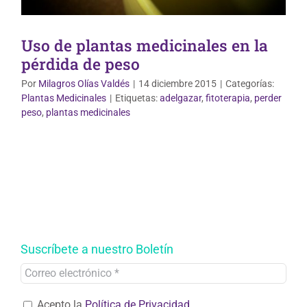
Uso de plantas medicinales en la
pérdida de peso
Por
Milagros Olías Valdés
|
14 diciembre 2015
|
Categorías:
Plantas Medicinales
|
Etiquetas:
adelgazar
,
fitoterapia
,
perder
peso
,
plantas medicinales
Suscríbete a nuestro Boletín
Acepto la
Política de Privacidad