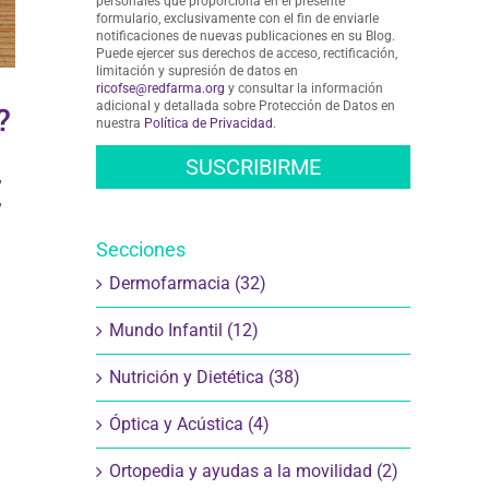
personales que proporciona en el presente
formulario, exclusivamente con el fin de enviarle
notificaciones de nuevas publicaciones en su Blog.
Puede ejercer sus derechos de acceso, rectificación,
limitación y supresión de datos en
ricofse@redfarma.org
y consultar la información
adicional y detallada sobre Protección de Datos en
?
nuestra
Política de Privacidad
.
,
,
Secciones
Dermofarmacia (32)
Mundo Infantil (12)
Nutrición y Dietética (38)
Óptica y Acústica (4)
Ortopedia y ayudas a la movilidad (2)