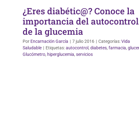
¿Eres diabétic@? Conoce la
importancia del autocontrol
de la glucemia
Por
Encarnación García
|
7 julio 2016
|
Categorías:
Vida
Saludable
|
Etiquetas:
autocontrol
,
diabetes
,
farmacia
,
gluce
Glucómetro
,
hiperglucemia
,
servicios