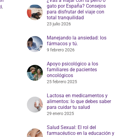
¿Vas a viajar con tu perro o
ón
gato por España? Consejos
d
,
para disfrutar del viaje con
total tranquilidad
23 julio 2026
Manejando la ansiedad: los
fármacos y tú.
9 febrero 2026
Apoyo psicológico a los
familiares de pacientes
oncológicos
25 febrero 2025
Lactosa en medicamentos y
alimentos: lo que debes saber
para cuidar tu salud
29 enero 2025
Salud Sexual: El rol del
farmacéutico en la educación y