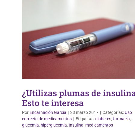
¿Utilizas plumas de insulin
Esto te interesa
Por
Encarnación García
|
23 marzo 2017
|
Categorías:
Uso
correcto de medicamentos
|
Etiquetas:
diabetes
,
farmacia
,
glucemia
,
hiperglucemia
,
Insulina
,
medicamentos