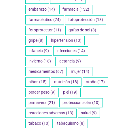
embarazo
(14)
farmacia
(132)
farmacéutico
(74)
fotoprotección
(18)
fotoprotector
(11)
gafas de sol
(8)
gripe
(8)
hipertensión
(13)
infancia
(9)
infecciones
(14)
invierno
(18)
lactancia
(9)
medicamentos
(67)
mujer
(14)
niños
(15)
nutrición
(18)
otoño
(17)
perder peso
(9)
piel
(19)
primavera
(21)
protección solar
(10)
reacciones adversas
(13)
salud
(9)
tabaco
(10)
tabaquismo
(8)