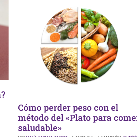
a?
Cómo perder peso con el
método del «Plato para come
saludable»