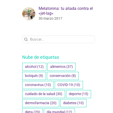
Melatonina: tu aliada contra el
«jet-lag»
30 marzo 2017
Buscar:
Nube de etiquetas
alcohol
(12)
alimentos
(37)
botiquín
(9)
conservación
(8)
coronavirus
(10)
COVID-19
(10)
cuidado de la salud
(30)
deporte
(15)
dermofarmacia
(20)
diabetes
(10)
dieta
(20)
día mundial
(12)