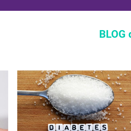
BLOG d
Vida Saludable