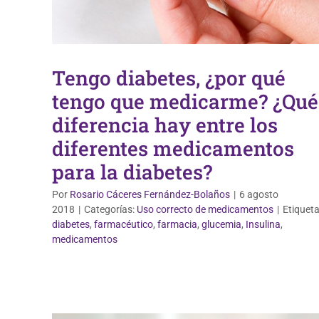
Tengo diabetes, ¿por qué
tengo que medicarme? ¿Qué
diferencia hay entre los
diferentes medicamentos
para la diabetes?
Por
Rosario Cáceres Fernández-Bolaños
|
6 agosto
2018
|
Categorías:
Uso correcto de medicamentos
|
Etiqueta
diabetes
,
farmacéutico
,
farmacia
,
glucemia
,
Insulina
,
Uso correcto de medicamentos
medicamentos