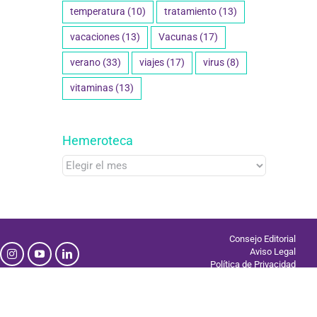
temperatura
(10)
tratamiento
(13)
vacaciones
(13)
Vacunas
(17)
verano
(33)
viajes
(17)
virus
(8)
vitaminas
(13)
Hemeroteca
Hemeroteca
Consejo Editorial
Aviso Legal
Política de Privacidad
Uso de Cookies