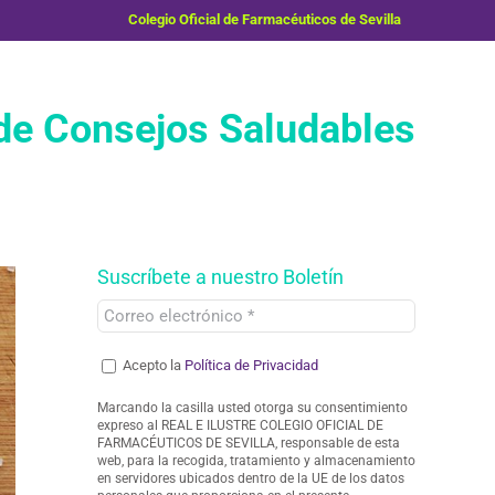
Colegio Oficial de Farmacéuticos de Sevilla
e Consejos Saludables
Suscríbete a nuestro Boletín
Acepto la
Política de Privacidad
Marcando la casilla usted otorga su consentimiento
expreso al REAL E ILUSTRE COLEGIO OFICIAL DE
FARMACÉUTICOS DE SEVILLA, responsable de esta
web, para la recogida, tratamiento y almacenamiento
en servidores ubicados dentro de la UE de los datos