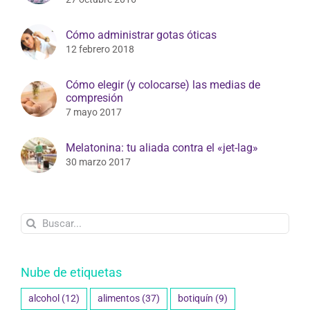
Cómo administrar gotas óticas
12 febrero 2018
Cómo elegir (y colocarse) las medias de
compresión
7 mayo 2017
Melatonina: tu aliada contra el «jet-lag»
30 marzo 2017
Buscar:
Nube de etiquetas
alcohol
(12)
alimentos
(37)
botiquín
(9)