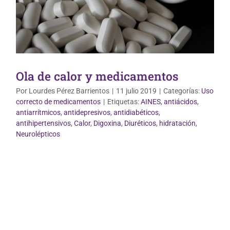
Ola de calor y medicamentos
Por
Lourdes Pérez Barrientos
|
11 julio 2019
|
Categorías:
Uso
correcto de medicamentos
|
Etiquetas:
AINES
,
antiácidos
,
antiarrítmicos
,
antidepresivos
,
antidiabéticos
,
antihipertensivos
,
Calor
,
Digoxina
,
Diuréticos
,
hidratación
,
Neurolépticos